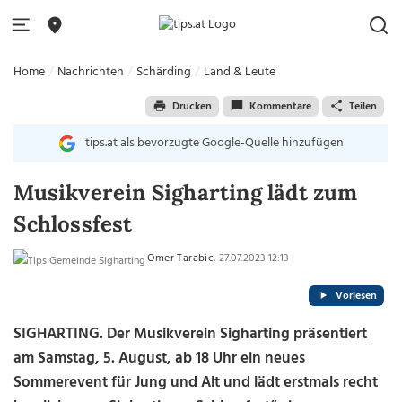
Home
Nachrichten
Schärding
Land & Leute
Drucken
Kommentare
Teilen
tips.at als bevorzugte Google-Quelle hinzufügen
Musikverein Sigharting lädt zum
Schlossfest
Omer Tarabic
, 27.07.2023 12:13
Vorlesen
SIGHARTING. Der Musikverein Sigharting präsentiert
am Samstag, 5. August, ab 18 Uhr ein neues
Sommerevent für Jung und Alt und lädt erstmals recht