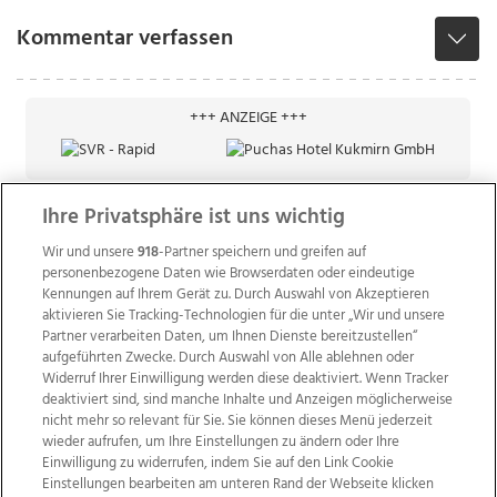
Kommentar verfassen
+++ ANZEIGE +++
Ihre Privatsphäre ist uns wichtig
Wir und unsere
918
-Partner speichern und greifen auf
personenbezogene Daten wie Browserdaten oder eindeutige
Kennungen auf Ihrem Gerät zu. Durch Auswahl von Akzeptieren
aktivieren Sie Tracking-Technologien für die unter „Wir und unsere
Partner verarbeiten Daten, um Ihnen Dienste bereitzustellen“
aufgeführten Zwecke. Durch Auswahl von Alle ablehnen oder
Widerruf Ihrer Einwilligung werden diese deaktiviert. Wenn Tracker
deaktiviert sind, sind manche Inhalte und Anzeigen möglicherweise
nicht mehr so relevant für Sie. Sie können dieses Menü jederzeit
wieder aufrufen, um Ihre Einstellungen zu ändern oder Ihre
Einwilligung zu widerrufen, indem Sie auf den Link Cookie
Einstellungen bearbeiten am unteren Rand der Webseite klicken
Wir über uns
Mediadaten
Kontakt
Jobs