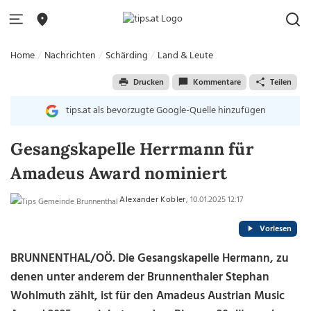
Home
Nachrichten
Schärding
Land & Leute
Drucken
Kommentare
Teilen
tips.at als bevorzugte Google-Quelle hinzufügen
Gesangskapelle Herrmann für
Amadeus Award nominiert
Alexander Kobler
, 10.01.2025 12:17
Vorlesen
BRUNNENTHAL/OÖ. Die Gesangskapelle Hermann, zu
denen unter anderem der Brunnenthaler Stephan
Wohlmuth zählt, ist für den Amadeus Austrian Music