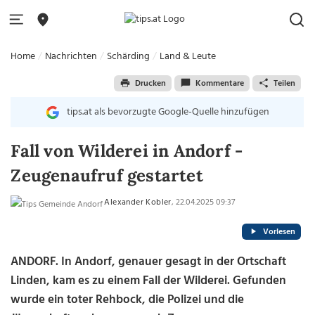
Home
Nachrichten
Schärding
Land & Leute
Drucken
Kommentare
Teilen
tips.at als bevorzugte Google-Quelle hinzufügen
Fall von Wilderei in Andorf -
Zeugenaufruf gestartet
Alexander Kobler
, 22.04.2025 09:37
Vorlesen
ANDORF. In Andorf, genauer gesagt in der Ortschaft
Linden, kam es zu einem Fall der Wilderei. Gefunden
wurde ein toter Rehbock, die Polizei und die