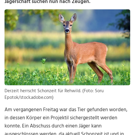
Jägerschaft suchen nun nach Zeugen.
Derzeit herrscht Schonzeit für Rehwild. (Foto: Soru
Epotok/stock.adobe.com)
Am vergangenen Freitag war das Tier gefunden worden,
in dessen Körper ein Projektil sichergestellt werden
konnte. Ein Abschuss durch einen Jäger kann
ausgeschlossen werden, da aktuell Schonzeit ist und in