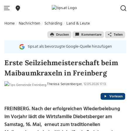
Home
Nachrichten
Schärding
Land & Leute
Drucken
Kommentare
Teilen
tips.at als bevorzugte Google-Quelle hinzufügen
Erste Seilziehmeisterschaft beim
Maibaumkraxeln in Freinberg
Theresa Senzenberger
, 12.05.2026 17:13
Vorlesen
FREINBERG. Nach der erfolgreichen Wiederbelebung
im Vorjahr lädt die Wirtsfamilie Diebetsberger am
Samstag, 16. Mai, erneut zum traditionellen