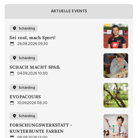
AKTUELLE EVENTS
Schärding
Sei cool, mach Sport!
28.08.2026 09:30
Schärding
SCHACH MACHT SPAß
04.09.2026 10:00
Schärding
EVOPACOURS
10.09.2026 08:30
Schärding
FORSCHUNGSWERKSTATT -
KUNTERBUNTE FARBEN
08.09.2026 13:00