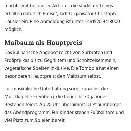
macht's mit bei dieser Aktion – die stärksten Teams
erhalten natürlich Preise“, lädt Organisator Christoph
Häusler ein. Eine Anmeldung ist unter +491520 9418000
möglich.
Maibaum als Hauptpreis
Das kulinarische Angebot reicht von Surbraten und
Erdäpfelkas bis zu Gegrilltem und Schnitzelsemmeln,
vegetarische Speisen inklusive. Die Tombola hat einen
besonderen Hauptpreis: den Maibaum selbst.
Für musikalische Unterhaltung sorgt zunächst die
Musikkapelle Freinberg, die heuer ihr 70-jähriges
Bestehen feiert. Ab 20 Uhr übernimmt DJ Pflaumberger
das Abendprogramm. Für Kinder stehen Fußballtore und
viel Platz zum Spielen bereit.