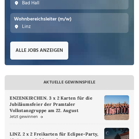
Bad Hall
Wohnbereichsleiter (m/w)
Linz
ALLE JOBS ANZEIGEN
AKTUELLE GEWINNSPIELE
ENZENKIRCHEN. 3 x 2 Karten für die
Jubiläumsfeier der Pramtaler
Volkstanzgruppe am 22. August
Jetzt gewinnen
LINZ. 2 x 2 Freikarten für Eclipse-Party,