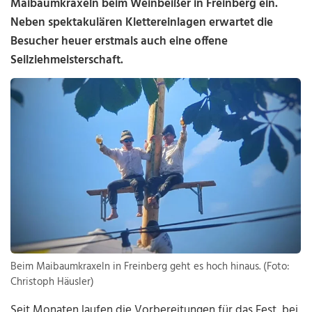
Maibaumkraxeln beim Weinbeißer in Freinberg ein.
Neben spektakulären Klettereinlagen erwartet die
Besucher heuer erstmals auch eine offene
Seilziehmeisterschaft.
Beim Maibaumkraxeln in Freinberg geht es hoch hinaus. (Foto:
Christoph Häusler)
Seit Monaten laufen die Vorbereitungen für das Fest, bei