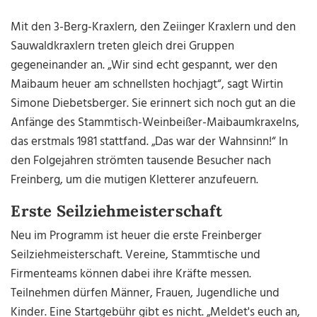
Mit den 3-Berg-Kraxlern, den Zeiinger Kraxlern und den
Sauwaldkraxlern treten gleich drei Gruppen
gegeneinander an. „Wir sind echt gespannt, wer den
Maibaum heuer am schnellsten hochjagt“, sagt Wirtin
Simone Diebetsberger. Sie erinnert sich noch gut an die
Anfänge des Stammtisch-Weinbeißer-Maibaumkraxelns,
das erstmals 1981 stattfand. „Das war der Wahnsinn!“ In
den Folgejahren strömten tausende Besucher nach
Freinberg, um die mutigen Kletterer anzufeuern.
Erste Seilziehmeisterschaft
Neu im Programm ist heuer die erste Freinberger
Seilziehmeisterschaft. Vereine, Stammtische und
Firmenteams können dabei ihre Kräfte messen.
Teilnehmen dürfen Männer, Frauen, Jugendliche und
Kinder. Eine Startgebühr gibt es nicht. „Meldet's euch an,