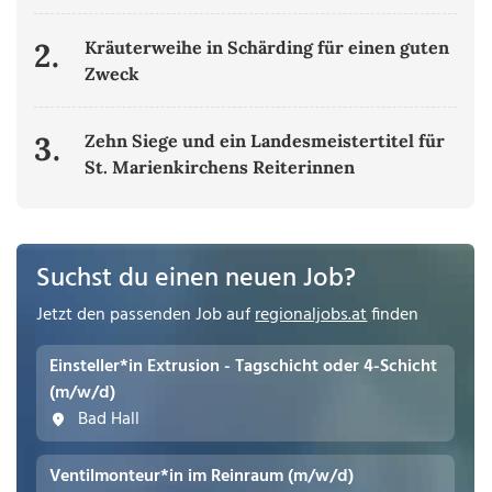
2.
Kräuterweihe in Schärding für einen guten
Zweck
3.
Zehn Siege und ein Landesmeistertitel für
St. Marienkirchens Reiterinnen
Suchst du einen neuen Job?
Jetzt den passenden Job auf
regionaljobs.at
finden
Einsteller*in Extrusion - Tagschicht oder 4-Schicht
(m/w/d)
Bad Hall
Ventilmonteur*in im Reinraum (m/w/d)