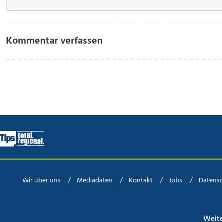
Kommentar verfassen
Wir über uns
Mediadaten
Kontakt
Jobs
Datens
Weit