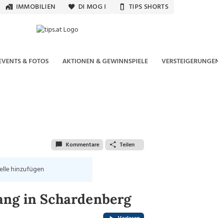
IMMOBILIEN
DI MOG I
TIPS SHORTS
EVENTS & FOTOS
AKTIONEN & GEWINNSPIELE
VERSTEIGERUNGE
Kommentare
Teilen
elle hinzufügen
ang in Schardenberg