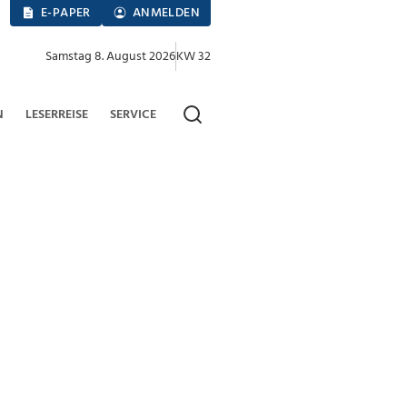
E-PAPER
ANMELDEN
Samstag 8. August 2026
KW 32
N
LESERREISE
SERVICE