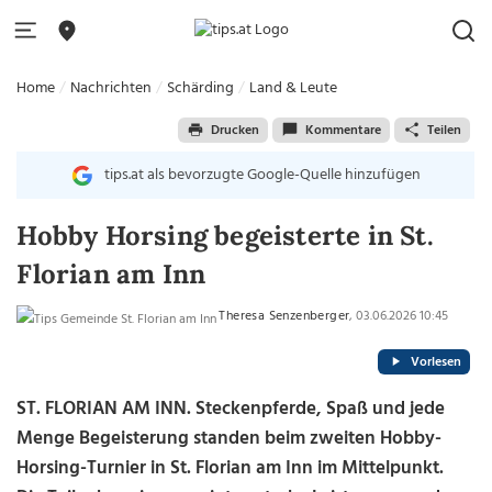
Home
Nachrichten
Schärding
Land & Leute
Drucken
Kommentare
Teilen
tips.at als bevorzugte Google-Quelle hinzufügen
Hobby Horsing begeisterte in St.
Florian am Inn
Theresa Senzenberger
, 03.06.2026 10:45
Vorlesen
ST. FLORIAN AM INN. Steckenpferde, Spaß und jede
Menge Begeisterung standen beim zweiten Hobby-
Horsing-Turnier in St. Florian am Inn im Mittelpunkt.