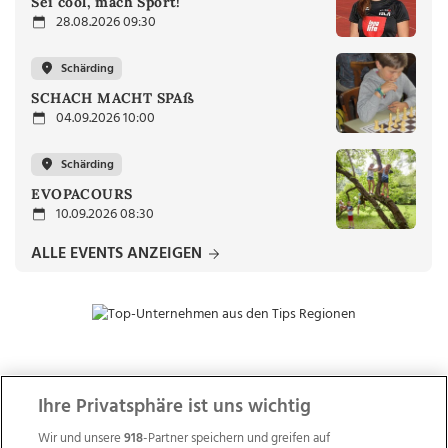
Sei cool, mach Sport!
28.08.2026 09:30
Schärding
SCHACH MACHT SPAß
04.09.2026 10:00
Schärding
EVOPACOURS
10.09.2026 08:30
ALLE EVENTS ANZEIGEN
ZUR NACHRICHTENÜBERSICHT
Ihre Privatsphäre ist uns wichtig
Wir und unsere
918
-Partner speichern und greifen auf