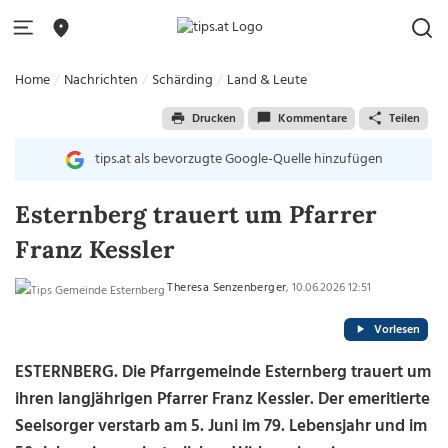
Home
Nachrichten
Schärding
Land & Leute
Drucken
Kommentare
Teilen
tips.at als bevorzugte Google-Quelle hinzufügen
Esternberg trauert um Pfarrer
Franz Kessler
Theresa Senzenberger
, 10.06.2026 12:51
Vorlesen
ESTERNBERG. Die Pfarrgemeinde Esternberg trauert um
ihren langjährigen Pfarrer Franz Kessler. Der emeritierte
Seelsorger verstarb am 5. Juni im 79. Lebensjahr und im