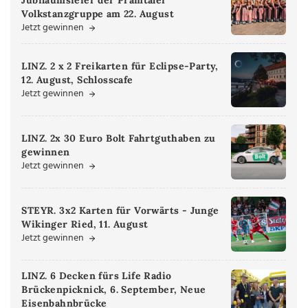
Jubiläumsfeier der Pramtaler
Volkstanzgruppe am 22. August
Jetzt gewinnen
LINZ. 2 x 2 Freikarten für Eclipse-Party,
12. August, Schlosscafe
Jetzt gewinnen
LINZ. 2x 30 Euro Bolt Fahrtguthaben zu
gewinnen
Jetzt gewinnen
STEYR. 3x2 Karten für Vorwärts - Junge
Wikinger Ried, 11. August
Jetzt gewinnen
LINZ. 6 Decken fürs Life Radio
Brückenpicknick, 6. September, Neue
Eisenbahnbrücke