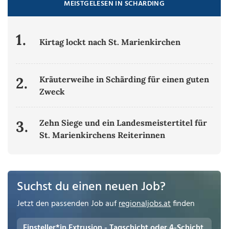
MEISTGELESEN IN SCHÄRDING
1.
Kirtag lockt nach St. Marienkirchen
2.
Kräuterweihe in Schärding für einen guten
Zweck
3.
Zehn Siege und ein Landesmeistertitel für
St. Marienkirchens Reiterinnen
Suchst du einen neuen Job?
Jetzt den passenden Job auf
regionaljobs.at
finden
Einsteller*in Extrusion - Tagschicht oder 4-Schicht