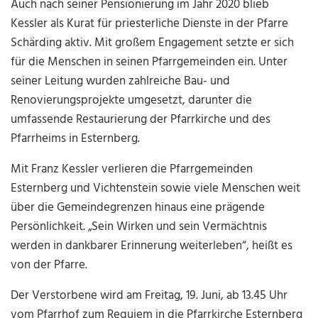
Auch nach seiner Pensionierung im Jahr 2020 blieb
Kessler als Kurat für priesterliche Dienste in der Pfarre
Schärding aktiv. Mit großem Engagement setzte er sich
für die Menschen in seinen Pfarrgemeinden ein. Unter
seiner Leitung wurden zahlreiche Bau- und
Renovierungsprojekte umgesetzt, darunter die
umfassende Restaurierung der Pfarrkirche und des
Pfarrheims in Esternberg.
Mit Franz Kessler verlieren die Pfarrgemeinden
Esternberg und Vichtenstein sowie viele Menschen weit
über die Gemeindegrenzen hinaus eine prägende
Persönlichkeit. „Sein Wirken und sein Vermächtnis
werden in dankbarer Erinnerung weiterleben“, heißt es
von der Pfarre.
Der Verstorbene wird am Freitag, 19. Juni, ab 13.45 Uhr
vom Pfarrhof zum Requiem in die Pfarrkirche Esternberg