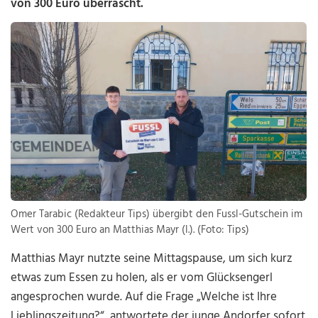
von 300 Euro überrascht.
Omer Tarabic (Redakteur Tips) übergibt den Fussl-Gutschein im
Wert von 300 Euro an Matthias Mayr (l.). (Foto: Tips)
Matthias Mayr nutzte seine Mittagspause, um sich kurz
etwas zum Essen zu holen, als er vom Glücksengerl
angesprochen wurde. Auf die Frage „Welche ist Ihre
Lieblingszeitung?“, antwortete der junge Andorfer sofort