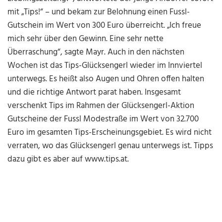
mit „Tips!“ – und bekam zur Belohnung einen Fussl-
Gutschein im Wert von 300 Euro überreicht. „Ich freue
mich sehr über den Gewinn. Eine sehr nette
Überraschung“, sagte Mayr. Auch in den nächsten
Wochen ist das Tips-Glücksengerl wieder im Inn­viertel
unterwegs. Es heißt also Augen und Ohren offen halten
und die richtige Antwort parat haben. Insgesamt
verschenkt Tips im Rahmen der Glücks­engerl-Aktion
Gutscheine der Fussl Modestraße im Wert von 32.700
Euro im gesamten Tips-Erscheinungsgebiet. Es wird nicht
verraten, wo das Glücksengerl genau unterwegs ist. Tipps
dazu gibt es aber auf www.tips.at.