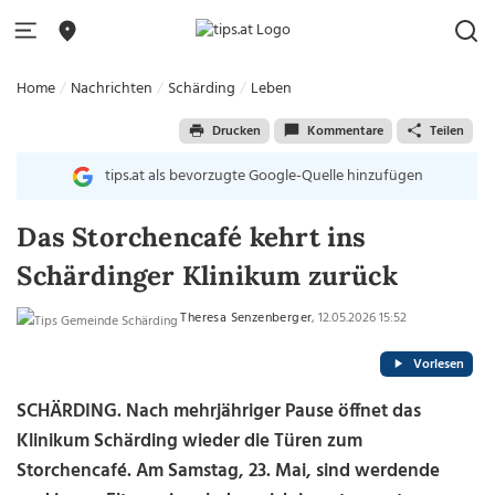
Home
Nachrichten
Schärding
Leben
Drucken
Kommentare
Teilen
tips.at als bevorzugte Google-Quelle hinzufügen
Das Storchencafé kehrt ins
Schärdinger Klinikum zurück
Theresa Senzenberger
, 12.05.2026 15:52
Vorlesen
SCHÄRDING. Nach mehrjähriger Pause öffnet das
Klinikum Schärding wieder die Türen zum
Storchencafé. Am Samstag, 23. Mai, sind werdende