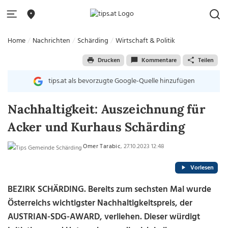
Home
Nachrichten
Schärding
Wirtschaft & Politik
Drucken
Kommentare
Teilen
tips.at als bevorzugte Google-Quelle hinzufügen
Nachhaltigkeit: Auszeichnung für
Acker und Kurhaus Schärding
Omer Tarabic
, 27.10.2023 12:48
Vorlesen
BEZIRK SCHÄRDING. Bereits zum sechsten Mal wurde
Österreichs wichtigster Nachhaltigkeitspreis, der
AUSTRIAN-SDG-AWARD, verliehen. Dieser würdigt