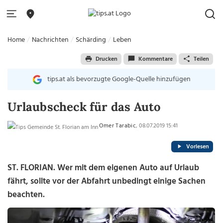
Home
Nachrichten
Schärding
Leben
Drucken
Kommentare
Teilen
tips.at als bevorzugte Google-Quelle hinzufügen
Urlaubscheck für das Auto
Omer Tarabic
, 08.07.2019 15:41
Vorlesen
ST. FLORIAN. Wer mit dem eigenen Auto auf Urlaub
fährt, sollte vor der Abfahrt unbedingt einige Sachen
beachten.