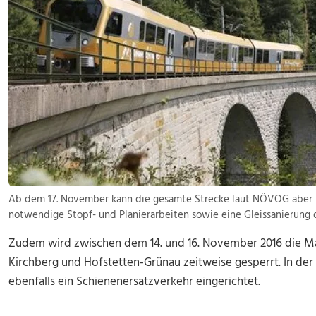
Ab dem 17. November kann die gesamte Strecke laut NÖVOG aber 
notwendige Stopf- und Planierarbeiten sowie eine Gleissanierung d
Zudem wird zwischen dem 14. und 16. November 2016 die Ma
Kirchberg und Hofstetten-Grünau zeitweise gesperrt. In der Z
ebenfalls ein Schienenersatzverkehr eingerichtet.