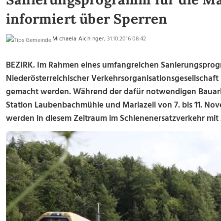
informiert über Sperren
Michaela Aichinger
, 31.10.2016 08:42
BEZIRK. Im Rahmen eines umfangreichen Sanierungsprogra
Niederösterreichischer Verkehrsorganisationsgesellschaft 
gemacht werden. Während der dafür notwendigen Bauarbei
Station Laubenbachmühle und Mariazell von 7. bis 11. Nov
werden in diesem Zeitraum im Schienenersatzverkehr mit