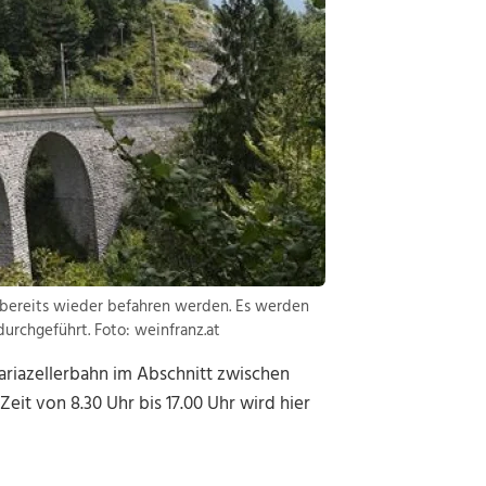
bereits wieder befahren werden. Es werden
urchgeführt. Foto: weinfranz.at
riazellerbahn im Abschnitt zwischen
eit von 8.30 Uhr bis 17.00 Uhr wird hier