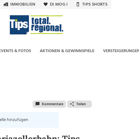
IMMOBILIEN
DI MOG I
TIPS SHORTS
EVENTS & FOTOS
AKTIONEN & GEWINNSPIELE
VERSTEIGERUNGE
Kommentare
Teilen
elle hinzufügen
iazellerbahn: Tips