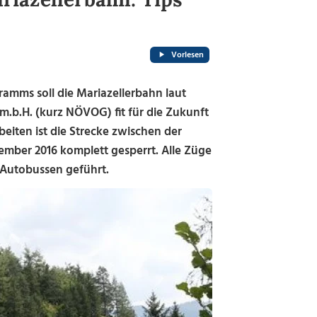
Vorlesen
mms soll die Mariazellerbahn laut
m.b.H. (kurz NÖVOG) fit für die Zukunft
ten ist die Strecke zwischen der
ember 2016 komplett gesperrt. Alle Züge
 Autobussen geführt.