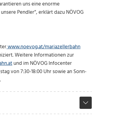
rantieren uns eine enorme
d unsere Pendler“, erklärt dazu NÖVOG
ter
www.noevog.at/mariazellerbahn
ziert. Weitere Informationen zur
ahn.at
und im NÖVOG Infocenter
stag von 7:30-18:00 Uhr sowie an Sonn-
.