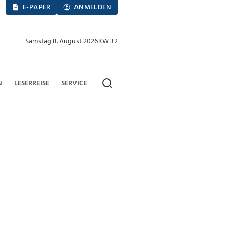
E-PAPER
ANMELDEN
Samstag 8. August 2026
KW 32
N
LESERREISE
SERVICE