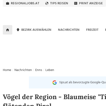
REGIONALJOBS.AT
TIPS REISEN
PRINT ANZEIGE
BEZIRK AUSWÄHLEN
NACHRICHTEN
FREIZEIT
Home
Nachrichten
Enns
Leben
tips.at als bevorzugte Google-Qu
Vögel der Region - Blaumeise "Ti