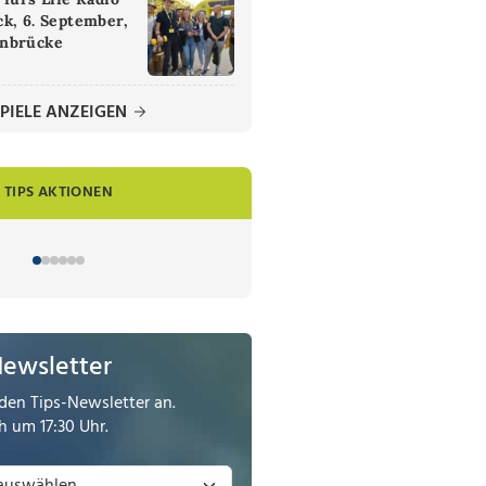
k, 6. September,
nbrücke
PIELE ANZEIGEN
TIPS AKTIONEN
Newsletter
den Tips-Newsletter an.
 um 17:30 Uhr.