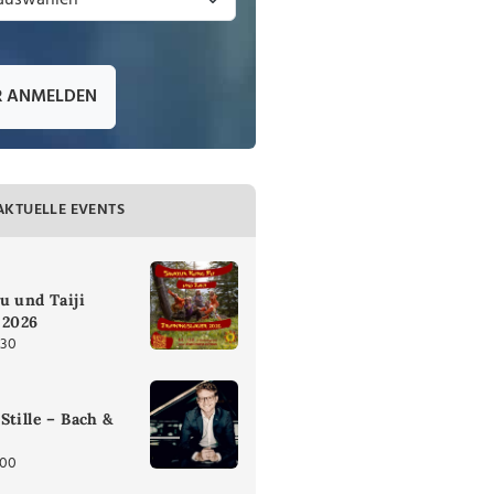
R ANMELDEN
AKTUELLE EVENTS
u und Taiji
 2026
:30
Stille – Bach &
:00