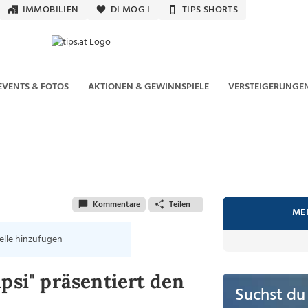
IMMOBILIEN
DI MOG I
TIPS SHORTS
EVENTS & FOTOS
AKTIONEN & GEWINNSPIELE
VERSTEIGERUNGE
Kommentare
Teilen
ME
elle hinzufügen
psi" präsentiert den
Suchst du