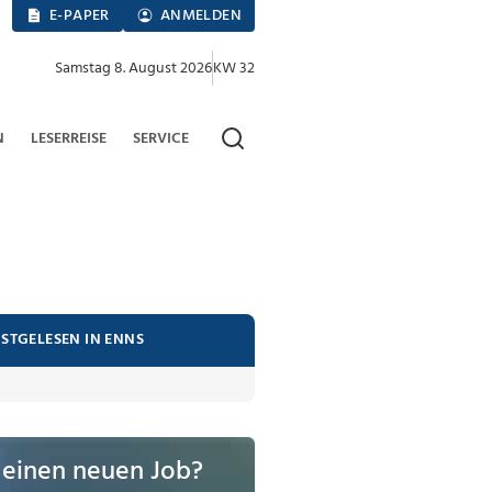
E-PAPER
ANMELDEN
Samstag 8. August 2026
KW 32
N
LESERREISE
SERVICE
ISTGELESEN IN ENNS
 einen neuen Job?