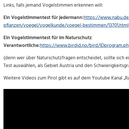
Links, falls jemand Vogelstimmen erkennen will:
Ein Vogelstimmentest für jedermann:
https://www.nabu.de
pflanzen/voegel/vogelkunde/voegel-bestimmen/13701.html
Ein Vogelstimmentest für im Naturschutz
Verantwortliche:
https://www.birdid.no/bird/IDprogram.p
(denn wer über Naturschutzfragen entscheidet, sollte sich e
Test auswählen, als Gebiet Austria und den Schwierigkeitsgr
Weitere Videos zum Pirol gibt es auf dem Youtube Kanal „R