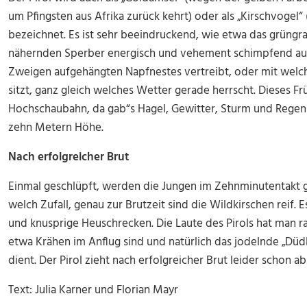
um Pfingsten aus Afrika zurück kehrt) oder als „Kirschvogel“ 
bezeichnet. Es ist sehr beeindruckend, wie etwa das grüngr
nähernden Sperber energisch und vehement schimpfend aus
Zweigen aufgehängten Napfnestes vertreibt, oder mit welch
sitzt, ganz gleich welches Wetter gerade herrscht. Dieses Fr
Hochschaubahn, da gab“s Hagel, Gewitter, Sturm und Regen u
zehn Metern Höhe.
Nach erfolgreicher Brut
Einmal geschlüpft, werden die Jungen im Zehnminutentakt g
welch Zufall, genau zur Brutzeit sind die Wildkirschen reif. 
und knusprige Heuschrecken. Die Laute des Pirols hat man r
etwa Krähen im Anflug sind und natürlich das jodelnde „Düd
dient. Der Pirol zieht nach erfolgreicher Brut leider schon a
Text: Julia Karner und Florian Mayr