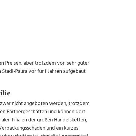
en Preisen, aber trotzdem von sehr guter
in Stadl-Paura vor fünf Jahren aufgebaut
ilie
nn zwar nicht angeboten werden, trotzdem
den Partnergeschäften und können dort
alen Filialen der großen Handelsketten,
e Verpackungsschäden und ein kurzes