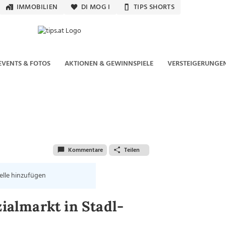
IMMOBILIEN
DI MOG I
TIPS SHORTS
EVENTS & FOTOS
AKTIONEN & GEWINNSPIELE
VERSTEIGERUNGE
Kommentare
Teilen
elle hinzufügen
zialmarkt in Stadl-