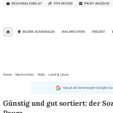
REGIONALJOBS.AT
TIPS REISEN
PRINT ANZEIGE
BEZIRK AUSWÄHLEN
NACHRICHTEN
FREIZEIT
Home
Nachrichten
Wels
Land & Leute
tips.at als bevorzugte Google-Qu
Günstig und gut sortiert: der So