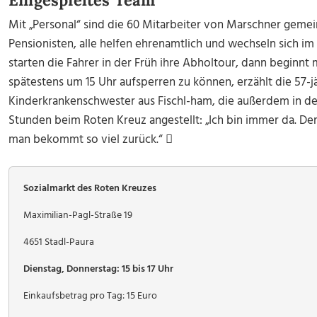
Eingespieltes Team
Mit „Personal“ sind die 60 Mitarbeiter von Marschner gemei
Pensionisten, alle helfen ehrenamtlich und wechseln sich i
starten die Fahrer in der Früh ihre Abholtour, dann begin
spätestens um 15 Uhr aufsperren zu können, erzählt die 57-jä
Kinderkrankenschwester aus Fischl-ham, die außerdem in der 
Stunden beim Roten Kreuz angestellt: „Ich bin immer da. De
man bekommt so viel zurück.“ 
Sozialmarkt des Roten Kreuzes
Maximilian-Pagl-Straße 19
4651 Stadl-Paura
Dienstag, Donnerstag: 15 bis 17 Uhr
Einkaufsbetrag pro Tag: 15 Euro