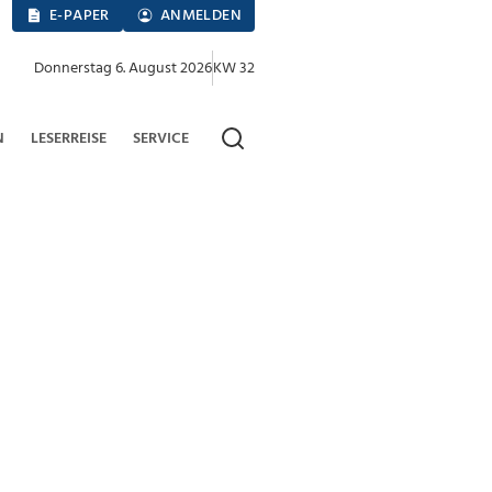
E-PAPER
ANMELDEN
Donnerstag 6. August 2026
KW 32
N
LESERREISE
SERVICE