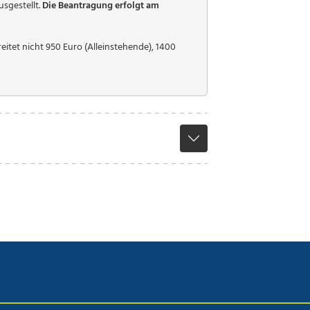
usgestellt.
Die Beantragung erfolgt am
tet nicht 950 Euro (Alleinstehende), 1400