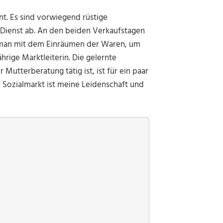
nt. Es sind vorwiegend rüstige
m Dienst ab. An den beiden Verkaufstagen
nt man mit dem Einräumen der Waren, um
hrige Marktleiterin. Die gelernte
Mutterberatung tätig ist, ist für ein paar
r Sozialmarkt ist meine Leidenschaft und