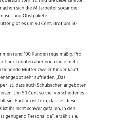
berschritten ist, sind die Lebensmittel
achen sich die Mitarbeiter sogar die
Gemüse- und Obstpakete
tter gibt es um 90 Cent, Brot um 50
ommen rund 100 Kunden regelmäßig. Pro
bot her könnten aber noch viele mehr
erziehende Mutter zweier Kinder kauft
renangeobt sehr zufrieden. „Das
uper ist, dass auch Schulsachen angeboten
eisen. Um 50 Cent so viel verschiedenes
 sie. Barbara ist froh, dass es diese
s ist ihr nicht schwer gefallen, in den
st genügend Personal da“, erzählt sie.