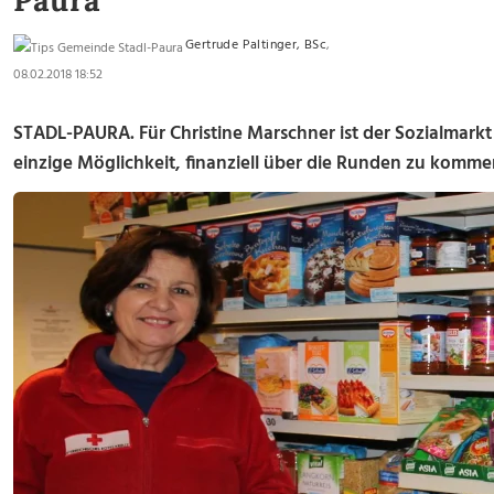
Paura
Gertrude Paltinger, BSc
,
08.02.2018 18:52
STADL-PAURA. Für Christine Marschner ist der Sozialmarkt 
einzige Möglichkeit, finanziell über die Runden zu komme