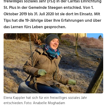
freiwilliges soziales Jahr (FSJ) in der Caritas Einrichtung
St. Pius in der Gemeinde Steegen entschied. Von 1.
Oktober 2019 bis 31. Juli 2020 ist sie dort im Einsatz. Mit
Tips hat die 19-Jährige über ihre Erfahrungen und über
das Lernen fürs Leben gesprochen.
Elena Kappler hat sich für ein freiwilliges soziales Jahr
entschieden. Foto: Anabelle Moghadam