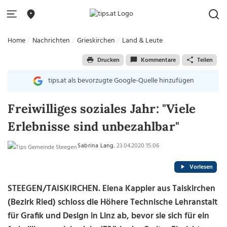
Home
Nachrichten
Grieskirchen
Land & Leute
Drucken
Kommentare
Teilen
tips.at als bevorzugte Google-Quelle hinzufügen
Freiwilliges soziales Jahr: "Viele
Erlebnisse sind unbezahlbar"
Sabrina Lang
, 23.04.2020 15:06
Vorlesen
STEEGEN/TAISKIRCHEN. Elena Kappler aus Taiskirchen
(Bezirk Ried) schloss die Höhere Technische Lehranstalt
für Grafik und Design in Linz ab, bevor sie sich für ein