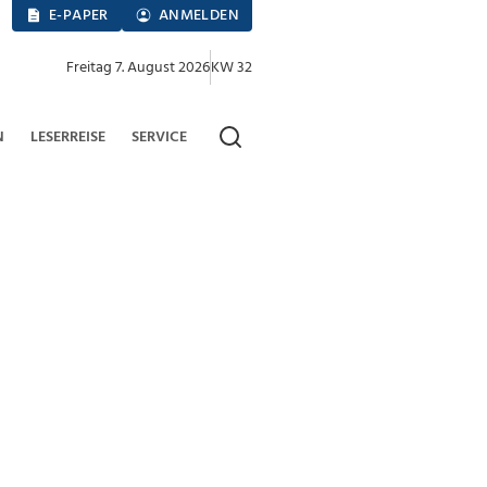
E-PAPER
ANMELDEN
Freitag 7. August 2026
KW 32
N
LESERREISE
SERVICE