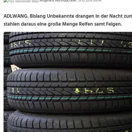
Angelika Hollnbuchner
, 19.10.2018 08:44
ADLWANG. Bislang Unbekannte drangen in der Nacht zum 1
stahlen daraus eine große Menge Reifen samt Felgen.