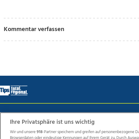
Kommentar verfassen
Wir über uns
Mediadaten
Kontakt
Jobs
Datens
Ihre Privatsphäre ist uns wichtig
Wir und unsere
918
-Partner speichern und greifen auf personenbezogene D
Browserdaten oder eindeutige Kennungen auf Ihrem Gerät zu. Durch Auswa