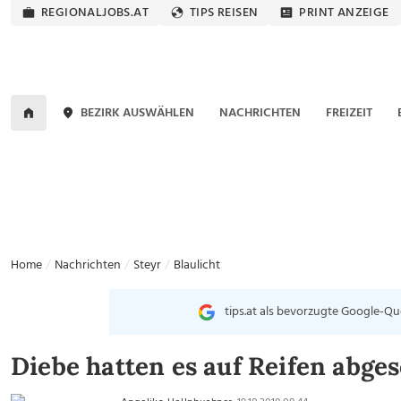
REGIONALJOBS.AT
TIPS REISEN
PRINT ANZEIGE
BEZIRK AUSWÄHLEN
NACHRICHTEN
FREIZEIT
Home
Nachrichten
Steyr
Blaulicht
tips.at als bevorzugte Google-Qu
Diebe hatten es auf Reifen abge