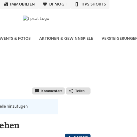
IMMOBILIEN
DI MOG I
TIPS SHORTS
EVENTS & FOTOS
AKTIONEN & GEWINNSPIELE
VERSTEIGERUNGE
Kommentare
Teilen
elle hinzufügen
sehen