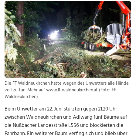
Die FF Waldneukirchen hatte wegen des Unwetters alle Hände
voll zu tun. Mehr auf www.ff-waldneukirchen.at (Foto: FF
Waldneukirchen)
Beim Unwetter am 22. Juni stürzten gegen 21.20 Uhr
zwischen Waldneukirchen und Adlwang fünf Bäume auf
die Nußbacher Landesstraße L556 und blockierten die
Fahrbahn. Ein weiterer Baum verfing sich und blieb über