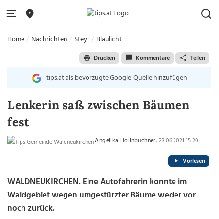
Home
Nachrichten
Steyr
Blaulicht
Drucken
Kommentare
Teilen
tips.at als bevorzugte Google-Quelle hinzufügen
Lenkerin saß zwischen Bäumen
fest
Angelika Hollnbuchner
, 23.06.2021 15:20
Vorlesen
WALDNEUKIRCHEN. Eine Autofahrerin konnte im
Waldgebiet wegen umgestürzter Bäume weder vor
noch zurück.