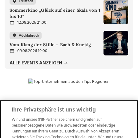
Freistadt
Sommerkino „Glück auf einer Skala von 1
bis 10“
12.08.2026 21:00
Vöcklabruck
Vom Klang der Stille – Bach & Kurtág
09.08.2026 19:00
ALLE EVENTS ANZEIGEN
ZUR NACHRICHTENÜBERSICHT
Ihre Privatsphäre ist uns wichtig
Wir und unsere
918
-Partner speichern und greifen auf
personenbezogene Daten wie Browserdaten oder eindeutige
Kennungen auf Ihrem Gerät zu. Durch Auswahl von Akzeptieren
aktivieren Sie Tracking-Technologien für die unter „Wir und unsere