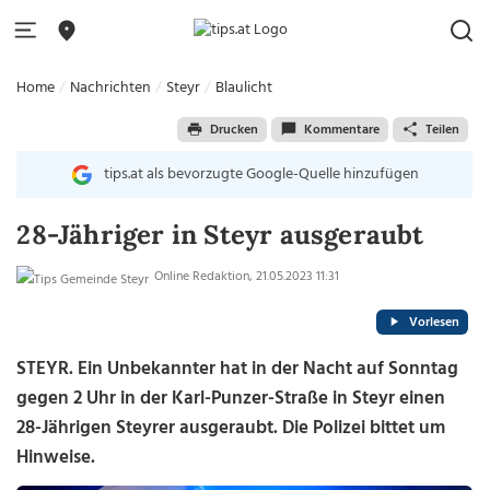
Home
Nachrichten
Steyr
Blaulicht
Drucken
Kommentare
Teilen
tips.at als bevorzugte Google-Quelle hinzufügen
28-Jähriger in Steyr ausgeraubt
Online Redaktion, 21.05.2023 11:31
Vorlesen
STEYR. Ein Unbekannter hat in der Nacht auf Sonntag
gegen 2 Uhr in der Karl-Punzer-Straße in Steyr einen
28-Jährigen Steyrer ausgeraubt. Die Polizei bittet um
Hinweise.