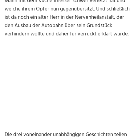
Mann mit dem Küchenmesser schwer verletzt hat und
welche ihrem Opfer nun gegenübersitzt. Und schließlich
ist da noch ein alter Herr in der Nervenheilanstalt, der
den Ausbau der Autobahn über sein Grundstück
verhindern wollte und daher für verrückt erklärt wurde.
Die drei voneinander unabhängigen Geschichten teilen