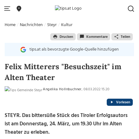
Home
Nachrichten
Steyr
Kultur
Drucken
Kommentare
Teilen
tips.at als bevorzugte Google-Quelle hinzufügen
Felix Mitterers "Besuchszeit" im
Alten Theater
Angelika Hollnbuchner
, 08.03.2022 15:20
Vorlesen
STEYR. Das bittersüße Stück des Tiroler Erfolgsautors
ist am Donnerstag, 24. März, um 19.30 Uhr im Alten
Theater zu erleben.