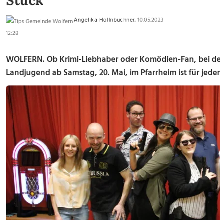
Stück
Angelika Hollnbuchner
, 10.05.2023
12:28
WOLFERN. Ob Krimi-Liebhaber oder Komödien-Fan, bei de
Landjugend ab Samstag, 20. Mai, im Pfarrheim ist für jede