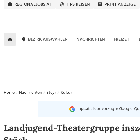
REGIONALJOBS.AT
TIPS REISEN
PRINT ANZEIGE
BEZIRK AUSWÄHLEN
NACHRICHTEN
FREIZEIT
Home
Nachrichten
Steyr
Kultur
tips.at als bevorzugte Google-Qu
Landjugend-Theatergruppe insze