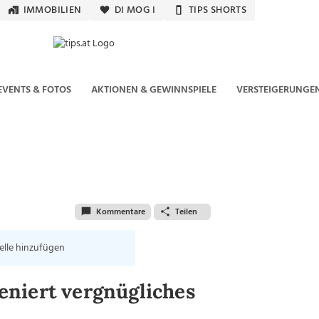
IMMOBILIEN
DI MOG I
TIPS SHORTS
EVENTS & FOTOS
AKTIONEN & GEWINNSPIELE
VERSTEIGERUNGE
Kommentare
Teilen
elle hinzufügen
niert vergnügliches