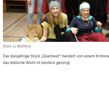
(Foto: LJ Wolfern)
Das diesjährige Stück „Querbeet“ handelt von einem Kriminal
das leibliche Wohl ist bestens gesorgt.