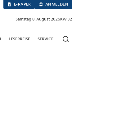
E-PAPER
ANMELDEN
Samstag 8. August 2026
KW 32
N
LESERREISE
SERVICE