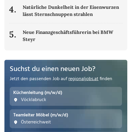
4.
Natürliche Dunkelheit in der Eisenwurzen
lässt Sternschnuppen strahlen
5.
Neue Finanzgeschäftsführerin bei BMW
Steyr
Suchst du einen neuen Job?
Jetzt den passenden Job auf
regionaljobs.at
finden
Küchenleitung (m/w/d)
Vöcklabruck
Teamleiter Möbel (m/w/d)
Österreichweit