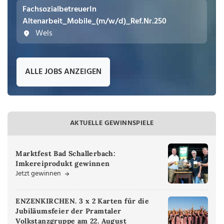
FachsozialbetreuerIn
Altenarbeit_Mobile_(m/w/d)_Ref.Nr.250
Wels
ALLE JOBS ANZEIGEN
AKTUELLE GEWINNSPIELE
Marktfest Bad Schallerbach:
Imkereiprodukt gewinnen
Jetzt gewinnen
ENZENKIRCHEN. 3 x 2 Karten für die
Jubiläumsfeier der Pramtaler
Volkstanzgruppe am 22. August