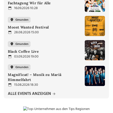
Fachtagung Wir für Alle
16.09.2026 10:28
Gmunden
Moost Wanted Festival
28.08.2026 15:00
Gmunden
Black Coffee Live
03.09.2026 19:00
Gmunden
Magnificat! – Musik zu Mariä
Himmelfahrt
15.08.2026 18:30
ALLE EVENTS ANZEIGEN