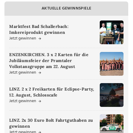
AKTUELLE GEWINNSPIELE
Marktfest Bad Schallerbach:
Imkereiprodukt gewinnen
Jetzt gewinnen
ENZENKIRCHEN. 3 x 2 Karten für die
Jubiläumsfeier der Pramtaler
Volkstanzgruppe am 22. August
Jetzt gewinnen
LINZ. 2 x 2 Freikarten für Eclipse-Party,
12. August, Schlosscafe
Jetzt gewinnen
LINZ. 2x 30 Euro Bolt Fahrtguthaben zu
gewinnen
Jetzt gewinnen