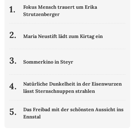
1.
Fokus Mensch trauert um Erika
Strutzenberger
2.
Maria Neustift lädt zum Kirtag ein
3.
Sommerkino in Steyr
4.
Natürliche Dunkelheit in der Eisenwurzen
lässt Sternschnuppen strahlen
5.
Das Freibad mit der schönsten Aussicht ins
Ennstal