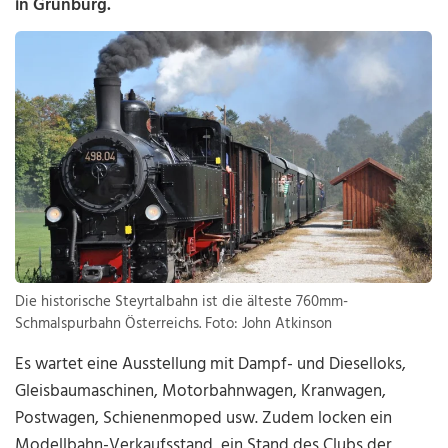
in Grünburg.
Die historische Steyrtalbahn ist die älteste 760mm-
Schmalspurbahn Österreichs. Foto: John Atkinson
Es wartet eine Ausstellung mit Dampf- und Dieselloks,
Gleisbaumaschinen, Motorbahnwagen, Kranwagen,
Postwagen, Schienenmoped usw. Zudem locken ein
Modellbahn-Verkaufsstand, ein Stand des Clubs der