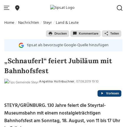
Home
Nachrichten
Steyr
Land & Leute
Drucken
Kommentare
Teilen
tips.at als bevorzugte Google-Quelle hinzufügen
„Schnauferl“ feiert Jubiläum mit
Bahnhofsfest
Angelika Hollnbuchner
, 07.08.2019 19:10
Vorlesen
STEYR/GRÜNBURG. 130 Jahre feiert die Steyrtal-
Museumsbahn mit einem nostalgieträchtigen
Bahnhofsfest am Sonntag, 18. August, von 11 bis 17 Uhr