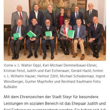
Vorne v. l.: Walter Oppl, Karl-Michael Demmelbauer-Ebner,
Kristian Fenzl, Judith und Karl Eichenauer, Gerald Hackl; hinten
v. l.: Wilhelm Hauser, Helmut Zöttl, Michael Schodermayr, Ingrid
Weixlberger, Gunter Mayrhofer und Reinhard Kaufmann Foto:
Rußkäfer
Mit dem Ehrenzeichen der Stadt Steyr für besondere
Leistungen im sozialen Bereich ist das Ehepaar Judith und