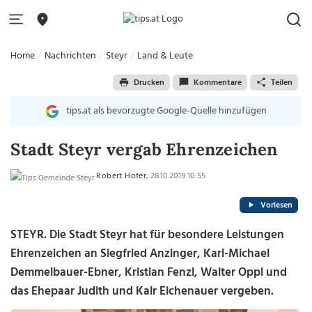
Home
Nachrichten
Steyr
Land & Leute
Drucken
Kommentare
Teilen
tips.at als bevorzugte Google-Quelle hinzufügen
Stadt Steyr vergab Ehrenzeichen
Robert Hofer
, 28.10.2019 10:55
Vorlesen
STEYR. Die Stadt Steyr hat für besondere Leistungen
Ehrenzeichen an Siegfried Anzinger, Karl-Michael
Demmelbauer-Ebner, Kristian Fenzl, Walter Oppl und
das Ehepaar Judith und Kalr Eichenauer vergeben.