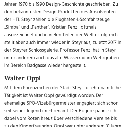
Jahren 1970 bis 1990 Design-Geschichte geschrieben. Zu
den bekanntesten Design-Produkten des Absolventen
der HTL Steyr zählen die Flughafen-Löschfahrzeuge
„Simba“ und „Panther“. Kristian Fenzl, oftmals
ausgezeichnet und in vielen Teilen der Welt erfolgreich,
stellt aber auch immer wieder in Steyr aus, zuletzt 2017 in
der Steyrer Schlossgalerie. Professor Fenzl hat in Steyr
unter anderem auch das alte Wasserrad im Wehrgraben
im Bereich Badgasse wieder hergestellt.
Walter Oppl
Mit dem Ehrenzeichen der Stadt Steyr für ehrenamtliche
Tätigkeit ist Walter Oppl gewürdigt worden. Der
ehemalige SPÖ-Vizebürgermeister engagiert sich schon
seit seiner Jugend im Ehrenamt. Der Bogen spannt sich
dabei vom Roten Kreuz über verschiedene Vereine bis
zu den Kinderfreunden. Oppl war unter anderem 31 Jahre