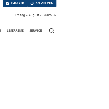
E-PAPER
ANMELDEN
Freitag 7. August 2026
KW 32
N
LESERREISE
SERVICE