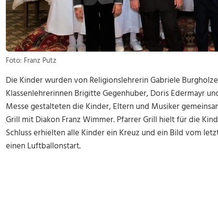
Foto: Franz Putz
Die Kinder wurden von Religionslehrerin Gabriele Burgholz
Klassenlehrerinnen Brigitte Gegenhuber, Doris Edermayr und 
Messe gestalteten die Kinder, Eltern und Musiker gemeinsam
Grill mit Diakon Franz Wimmer. Pfarrer Grill hielt für die K
Schluss erhielten alle Kinder ein Kreuz und ein Bild vom l
einen Luftballonstart.