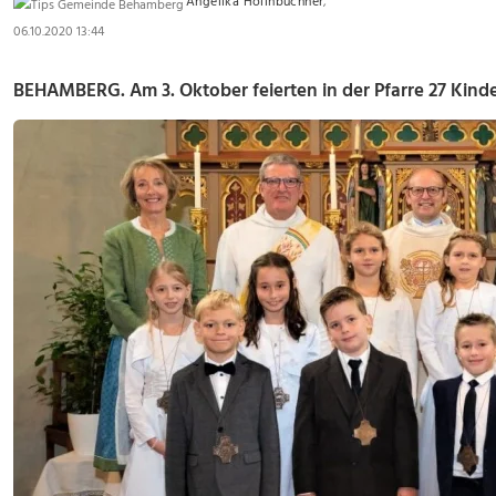
Angelika Hollnbuchner
,
06.10.2020 13:44
BEHAMBERG. Am 3. Oktober feierten in der Pfarre 27 Kinde