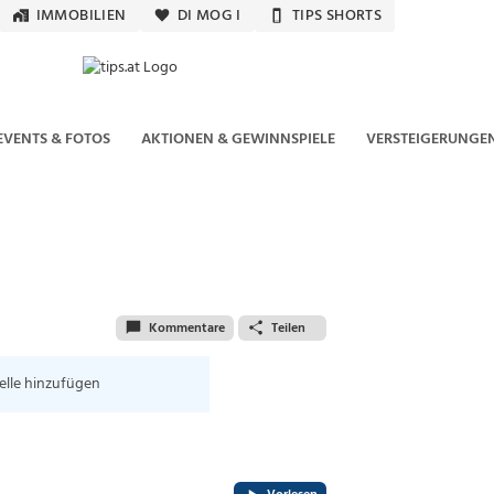
IMMOBILIEN
DI MOG I
TIPS SHORTS
EVENTS & FOTOS
AKTIONEN & GEWINNSPIELE
VERSTEIGERUNGE
Kommentare
Teilen
elle hinzufügen