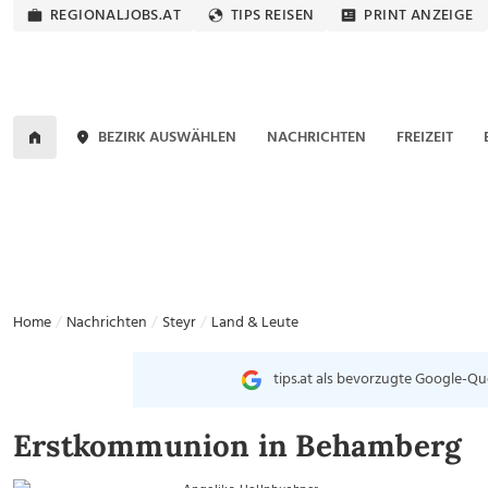
REGIONALJOBS.AT
TIPS REISEN
PRINT ANZEIGE
BEZIRK AUSWÄHLEN
NACHRICHTEN
FREIZEIT
Home
Nachrichten
Steyr
Land & Leute
tips.at als bevorzugte Google-Qu
Erstkommunion in Behamberg