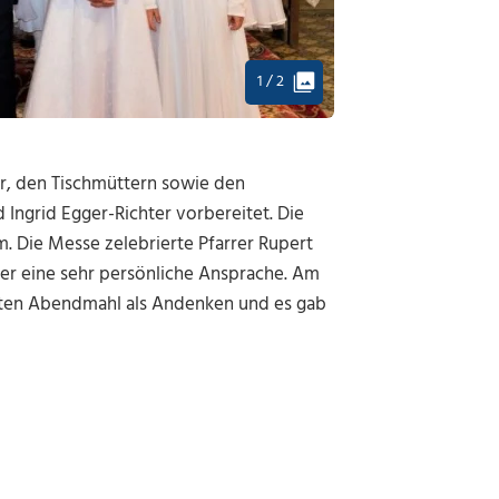
1 / 2
er, den Tischmüttern sowie den
Ingrid Egger-Richter vorbereitet. Die
. Die Messe zelebrierte Pfarrer Rupert
inder eine sehr persönliche Ansprache. Am
etzten Abendmahl als Andenken und es gab