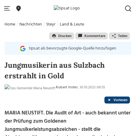
Home
Nachrichten
Steyr
Land & Leute
Drucken
Kommentare
Teilen
tips.at als bevorzugte Google-Quelle hinzufügen
Jungmusikerin aus Sulzbach
erstrahlt in Gold
Robert Hofer
, 30.10.2023 08:55
Vorlesen
MARIA NEUSTIFT. Die Audit of Art - auch bekannt unter
der Prüfung zum Goldenen
Jungmusikerleistungsabzeichen - stellt die