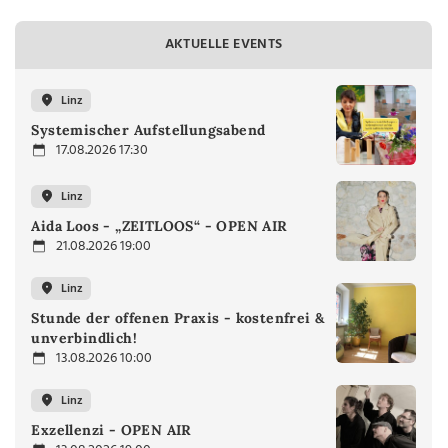
AKTUELLE EVENTS
Linz
Systemischer Aufstellungsabend
17.08.2026 17:30
Linz
Aida Loos - „ZEITLOOS“ - OPEN AIR
21.08.2026 19:00
Linz
Stunde der offenen Praxis - kostenfrei &
unverbindlich!
13.08.2026 10:00
Linz
Exzellenzi - OPEN AIR