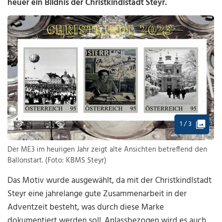
heuer ein Bildnis der Christkindlstadt Steyr.
1 / 3
Der ME3 im heurigen Jahr zeigt alte Ansichten betreffend den
Ballonstart. (Foto: KBMS Steyr)
Das Motiv wurde ausgewählt, da mit der Christkindlstadt
Steyr eine jahrelange gute Zusammenarbeit in der
Adventzeit besteht, was durch diese Marke
dokumentiert werden soll. Anlassbezogen wird es auch