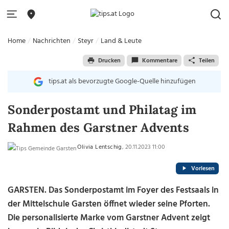
Home
Nachrichten
Steyr
Land & Leute
Drucken
Kommentare
Teilen
tips.at als bevorzugte Google-Quelle hinzufügen
Sonderpostamt und Philatag im
Rahmen des Garstner Advents
Olivia Lentschig
, 20.11.2023 11:00
Vorlesen
GARSTEN. Das Sonderpostamt im Foyer des Festsaals in
der Mittelschule Garsten öffnet wieder seine Pforten.
Die personalisierte Marke vom Garstner Advent zeigt