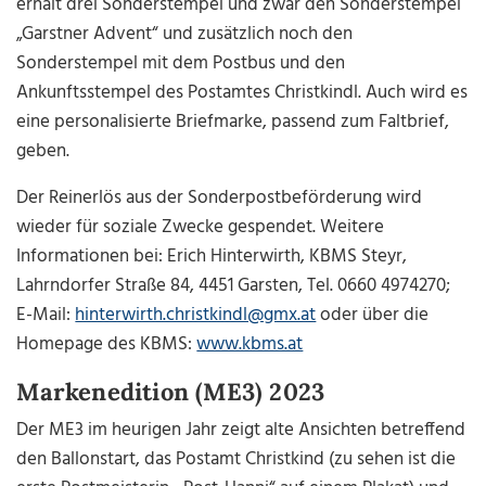
erhält drei Sonderstempel und zwar den Sonderstempel
„Garstner Advent“ und zusätzlich noch den
Sonderstempel mit dem Postbus und den
Ankunftsstempel des Postamtes Christkindl. Auch wird es
eine personalisierte Briefmarke, passend zum Faltbrief,
geben.
Der Reinerlös aus der Sonderpostbeförderung wird
wieder für soziale Zwecke gespendet. Weitere
Informationen bei: Erich Hinterwirth, KBMS Steyr,
Lahrndorfer Straße 84, 4451 Garsten, Tel. 0660 4974270;
E-Mail:
hinterwirth.christkindl@gmx.at
oder über die
Homepage des KBMS:
www.kbms.at
Markenedition (ME3) 2023
Der ME3 im heurigen Jahr zeigt alte Ansichten betreffend
den Ballonstart, das Postamt Christkind (zu sehen ist die