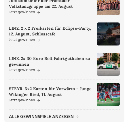
Jubiläumsfeier der Pramtaler
Volkstanzgruppe am 22. August
Jetzt gewinnen
LINZ. 2 x 2 Freikarten für Eclipse-Party,
12. August, Schlosscafe
Jetzt gewinnen
LINZ. 2x 30 Euro Bolt Fahrtguthaben zu
gewinnen
Jetzt gewinnen
STEYR. 3x2 Karten für Vorwärts - Junge
Wikinger Ried, 11. August
Jetzt gewinnen
ALLE GEWINNSPIELE ANZEIGEN