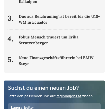
Kalkalpen
3.
Duo aus Reichraming ist bereit für die U18-
WM in Ecuador
4.
Fokus Mensch trauert um Erika
Strutzenberger
5.
Neue Finanzgeschäftsführerin bei BMW
Steyr
Suchst du einen neuen Job?
Jetzt den passenden Job auf
regionaljobs.at
finden
Lagerarbeiter