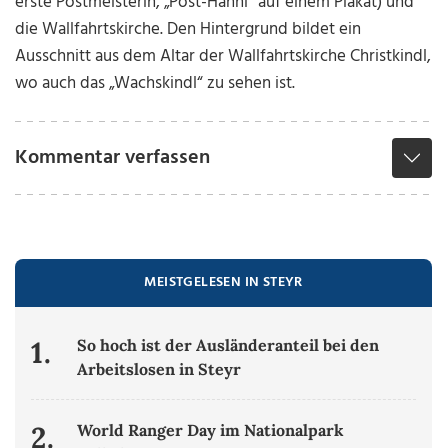
erste Postmeisterin, „Post-Hanni“ auf einem Plakat) und
die Wallfahrtskirche. Den Hintergrund bildet ein
Ausschnitt aus dem Altar der Wallfahrtskirche Christkindl,
wo auch das „Wachskindl“ zu sehen ist.
Kommentar verfassen
MEISTGELESEN IN STEYR
1.
So hoch ist der Ausländeranteil bei den
Arbeitslosen in Steyr
2.
World Ranger Day im Nationalpark