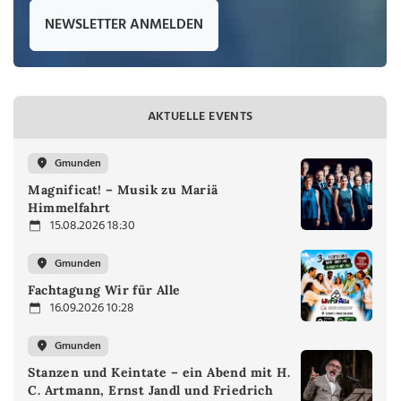
NEWSLETTER ANMELDEN
AKTUELLE EVENTS
Gmunden
Magnificat! – Musik zu Mariä
Himmelfahrt
15.08.2026 18:30
Gmunden
Fachtagung Wir für Alle
16.09.2026 10:28
Gmunden
Stanzen und Keintate – ein Abend mit H.
C. Artmann, Ernst Jandl und Friedrich