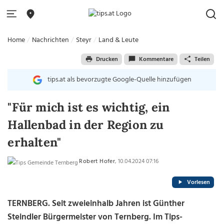
Home
Nachrichten
Steyr
Land & Leute
Drucken
Kommentare
Teilen
tips.at als bevorzugte Google-Quelle hinzufügen
"Für mich ist es wichtig, ein
Hallenbad in der Region zu
erhalten"
Robert Hofer
, 10.04.2024 07:16
Vorlesen
TERNBERG. Seit zweieinhalb Jahren ist Günther
Steindler Bürgermeister von Ternberg. Im Tips-