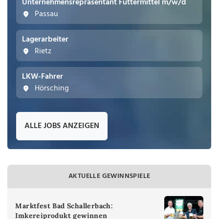
Unternehmensrepräsentant Futtermittel m/w/d
Passau
Lagerarbeiter
Rietz
LKW-Fahrer
Hörsching
ALLE JOBS ANZEIGEN
AKTUELLE GEWINNSPIELE
Marktfest Bad Schallerbach:
Imkereiprodukt gewinnen