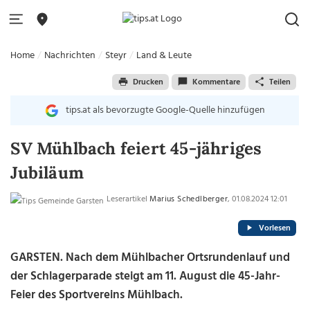
Home
Nachrichten
Steyr
Land & Leute
Drucken
Kommentare
Teilen
tips.at als bevorzugte Google-Quelle hinzufügen
SV Mühlbach feiert 45-jähriges
Jubiläum
Leserartikel
Marius Schedlberger
, 01.08.2024 12:01
Vorlesen
GARSTEN. Nach dem Mühlbacher Ortsrundenlauf und
der Schlagerparade steigt am 11. August die 45-Jahr-
Feier des Sportvereins Mühlbach.