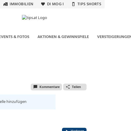
IMMOBILIEN
DI MOG I
TIPS SHORTS
EVENTS & FOTOS
AKTIONEN & GEWINNSPIELE
VERSTEIGERUNGE
Kommentare
Teilen
elle hinzufügen