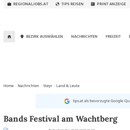
REGIONALJOBS.AT
TIPS REISEN
PRINT ANZEIGE
BEZIRK AUSWÄHLEN
NACHRICHTEN
FREIZEIT
Home
Nachrichten
Steyr
Land & Leute
tips.at als bevorzugte Google-Qu
Bands Festival am Wachtberg