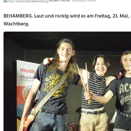
Robert Hofer
, 19.05.2025 19:09
BEHAMBERG. Laut und rockig wird es am Freitag, 23. Mai, 
Wachtberg.