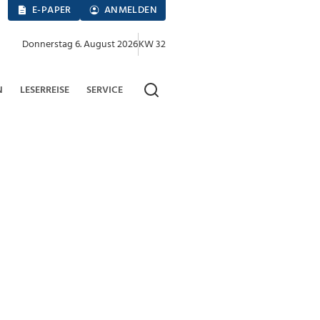
E-PAPER
ANMELDEN
Donnerstag 6. August 2026
KW 32
N
LESERREISE
SERVICE