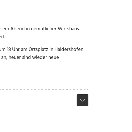
esem Abend in gemütlicher Wirtshaus-
rt.
, um 18 Uhr am Ortsplatz in Haidershofen
r an, heuer sind wieder neue