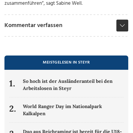
zusammenführen“, sagt Sabine Well.
Kommentar verfassen
MEISTGELESEN IN STEYR
1.
So hoch ist der Ausländeranteil bei den
Arbeitslosen in Steyr
2.
World Ranger Day im Nationalpark
Kalkalpen
Duo aus Reichraming ist bereit für die U18-