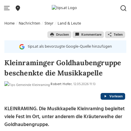
Home
Nachrichten
Steyr
Land & Leute
Drucken
Kommentare
Teilen
tips.at als bevorzugte Google-Quelle hinzufügen
Kleinraminger Goldhaubengruppe
beschenkte die Musikkapelle
Robert Hofer
, 12.05.2026 11:13
Vorlesen
KLEINRAMING. Die Musikkapelle Kleinraming begleitet
viele Fest im Ort, unter anderem die Kräuterweihe der
Goldhaubengruppe.