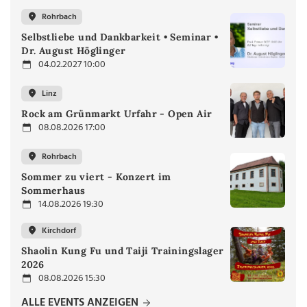
Rohrbach
Selbstliebe und Dankbarkeit • Seminar •
Dr. August Höglinger
04.02.2027 10:00
Linz
Rock am Grünmarkt Urfahr - Open Air
08.08.2026 17:00
Rohrbach
Sommer zu viert - Konzert im
Sommerhaus
14.08.2026 19:30
Kirchdorf
Shaolin Kung Fu und Taiji Trainingslager
2026
08.08.2026 15:30
ALLE EVENTS ANZEIGEN