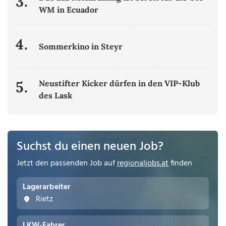
3.
WM in Ecuador
4.
Sommerkino in Steyr
5.
Neustifter Kicker dürfen in den VIP-Klub
des Lask
Suchst du einen neuen Job?
Jetzt den passenden Job auf
regionaljobs.at
finden
Lagerarbeiter
Rietz
LKW-Fahrer