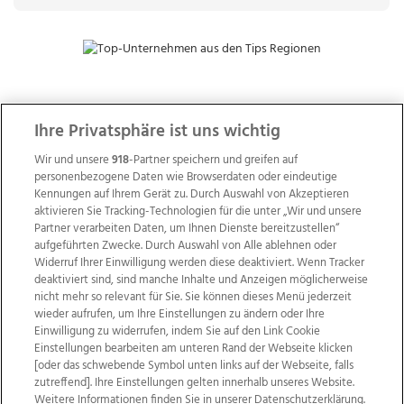
ZUR NACHRICHTENÜBERSICHT
Ihre Privatsphäre ist uns wichtig
Wir und unsere
918
-Partner speichern und greifen auf
personenbezogene Daten wie Browserdaten oder eindeutige
Kennungen auf Ihrem Gerät zu. Durch Auswahl von Akzeptieren
aktivieren Sie Tracking-Technologien für die unter „Wir und unsere
Partner verarbeiten Daten, um Ihnen Dienste bereitzustellen“
aufgeführten Zwecke. Durch Auswahl von Alle ablehnen oder
Widerruf Ihrer Einwilligung werden diese deaktiviert. Wenn Tracker
deaktiviert sind, sind manche Inhalte und Anzeigen möglicherweise
nicht mehr so relevant für Sie. Sie können dieses Menü jederzeit
wieder aufrufen, um Ihre Einstellungen zu ändern oder Ihre
Einwilligung zu widerrufen, indem Sie auf den Link Cookie
Einstellungen bearbeiten am unteren Rand der Webseite klicken
Wir über uns
Mediadaten
Kontakt
Jobs
[oder das schwebende Symbol unten links auf der Webseite, falls
zutreffend]. Ihre Einstellungen gelten innerhalb unseres Website.
Datenschutz
Impressum
AGB Anzeigekunden
Weitere Informationen finden Sie in unserer Datenschutzerklärung.
AGB Website
Ehrenkodex
Politische Werbung