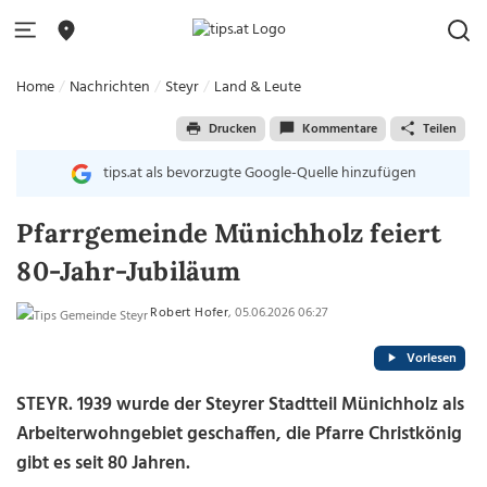
Home
Nachrichten
Steyr
Land & Leute
Drucken
Kommentare
Teilen
tips.at als bevorzugte Google-Quelle hinzufügen
Pfarrgemeinde Münichholz feiert
80-Jahr-Jubiläum
Robert Hofer
, 05.06.2026 06:27
Vorlesen
STEYR. 1939 wurde der Steyrer Stadtteil Münichholz als
Arbeiterwohngebiet geschaffen, die Pfarre Christkönig
gibt es seit 80 Jahren.