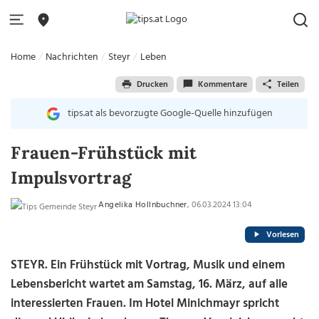
Home
Nachrichten
Steyr
Leben
Drucken
Kommentare
Teilen
tips.at als bevorzugte Google-Quelle hinzufügen
Frauen-Frühstück mit
Impulsvortrag
Angelika Hollnbuchner
, 06.03.2024 13:04
Vorlesen
STEYR. Ein Frühstück mit Vortrag, Musik und einem
Lebensbericht wartet am Samstag, 16. März, auf alle
interessierten Frauen. Im Hotel Minichmayr spricht