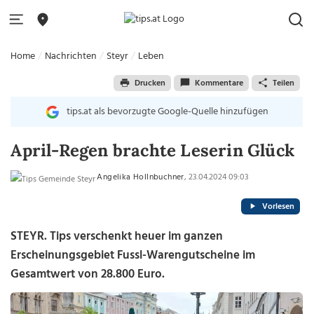
Home
Nachrichten
Steyr
Leben
Drucken
Kommentare
Teilen
tips.at als bevorzugte Google-Quelle hinzufügen
April-Regen brachte Leserin Glück
Angelika Hollnbuchner
, 23.04.2024 09:03
Vorlesen
STEYR. Tips verschenkt heuer im ganzen
Erscheinungsgebiet Fussl-Warengutscheine im
Gesamtwert von 28.800 Euro.