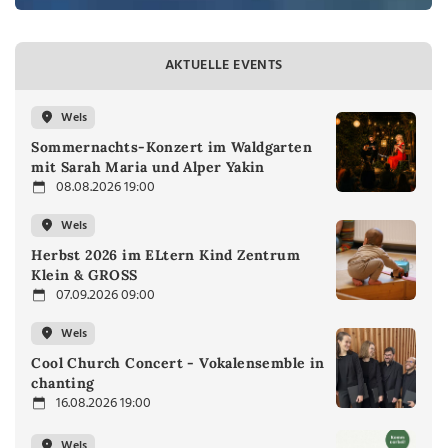
AKTUELLE EVENTS
Wels
Sommernachts-Konzert im Waldgarten
mit Sarah Maria und Alper Yakin
08.08.2026 19:00
Wels
Herbst 2026 im ELtern Kind Zentrum
Klein & GROSS
07.09.2026 09:00
Wels
Cool Church Concert - Vokalensemble in
chanting
16.08.2026 19:00
Wels