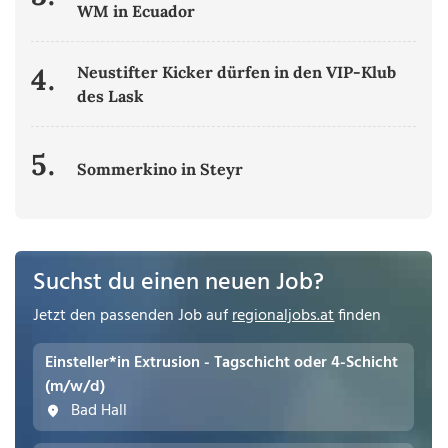
WM in Ecuador
4.
Neustifter Kicker dürfen in den VIP-Klub
des Lask
5.
Sommerkino in Steyr
Suchst du einen neuen Job?
Jetzt den passenden Job auf
regionaljobs.at
finden
Einsteller*in Extrusion - Tagschicht oder 4-Schicht
(m/w/d)
Bad Hall