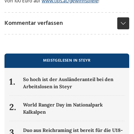
von 100 Euro auf
www.tips.at/gewinnspiele
!
Kommentar verfassen
MEISTGELESEN IN STEYR
1.
So hoch ist der Ausländeranteil bei den
Arbeitslosen in Steyr
2.
World Ranger Day im Nationalpark
Kalkalpen
3.
Duo aus Reichraming ist bereit für die U18-