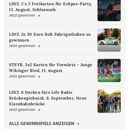
LINZ. 2 x 2 Freikarten für Eclipse-Party,
12. August, Schlosscafe
Jetzt gewinnen
LINZ. 2x 30 Euro Bolt Fahrtguthaben zu
gewinnen
Jetzt gewinnen
STEYR. 3x2 Karten für Vorwärts - Junge
Wikinger Ried, 11. August
Jetzt gewinnen
LINZ. 6 Decken fürs Life Radio
Brückenpicknick, 6. September, Neue
Eisenbahnbrücke
Jetzt gewinnen
ALLE GEWINNSPIELE ANZEIGEN