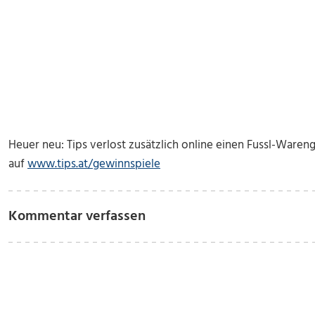
Heuer neu: Tips verlost zusätzlich online einen Fussl-Ware
auf
www.tips.at/gewinnspiele
Kommentar verfassen