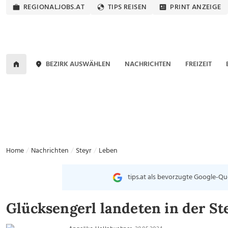
REGIONALJOBS.AT
TIPS REISEN
PRINT ANZEIGE
BEZIRK AUSWÄHLEN
NACHRICHTEN
FREIZEIT
Home
Nachrichten
Steyr
Leben
tips.at als bevorzugte Google-Qu
Glücksengerl landeten in der St