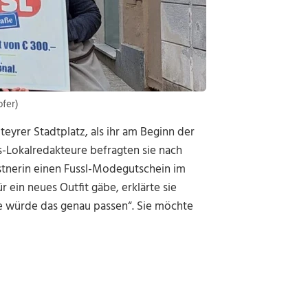
ofer)
rer Stadtplatz, als ihr am Beginn der
s-Lokalredakteure befragten sie nach
rstnerin einen Fussl-Modegutschein im
 ein neues Outfit gäbe, erklärte sie
fe würde das genau passen“. Sie möchte