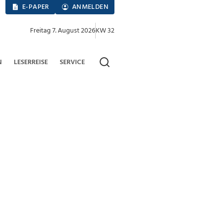
E-PAPER
ANMELDEN
Freitag 7. August 2026
KW 32
N
LESERREISE
SERVICE