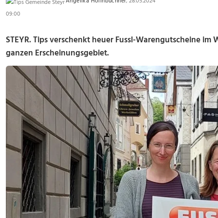
Angelika Hollnbuchner
, 28.05.2024
09:00
STEYR. Tips verschenkt heuer Fussl-Warengutscheine im W
ganzen Erscheinungsgebiet.