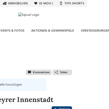
IMMOBILIEN
DI MOG I
TIPS SHORTS
EVENTS & FOTOS
AKTIONEN & GEWINNSPIELE
VERSTEIGERUNGE
Kommentare
Teilen
elle hinzufügen
eyrer Innenstadt