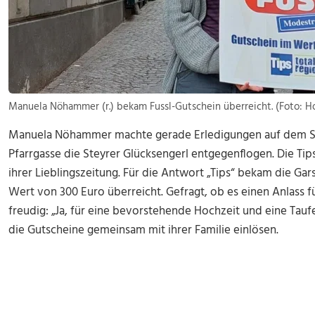
Manuela Nöhammer (r.) bekam Fussl-Gutschein überreicht. (Foto: H
Manuela Nöhammer machte gerade Erledigungen auf dem Stey
Pfarrgasse die Steyrer Glücksengerl entgegenflogen. Die Tip
ihrer Lieblingszeitung. Für die Antwort „Tips“ bekam die Ga
Wert von 300 Euro überreicht. Gefragt, ob es einen Anlass für
freudig: „Ja, für eine bevorstehende Hochzeit und eine Tau
die Gutscheine gemeinsam mit ihrer Familie einlösen.