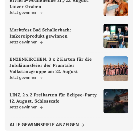
Riviera-Wochenende 21./22. August,
Linzer Graben
Jetzt gewinnen
Marktfest Bad Schallerbach:
Imkereiprodukt gewinnen
Jetzt gewinnen
ENZENKIRCHEN. 3 x 2 Karten für die
Jubiläumsfeier der Pramtaler
Volkstanzgruppe am 22. August
Jetzt gewinnen
LINZ. 2 x 2 Freikarten für Eclipse-Party,
12. August, Schlosscafe
Jetzt gewinnen
ALLE GEWINNSPIELE ANZEIGEN