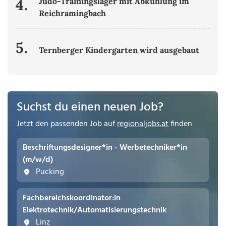
4.
Judo-Trainingslager mit Abkühlung im
Reichramingbach
5.
Ternberger Kindergarten wird ausgebaut
Suchst du einen neuen Job?
Jetzt den passenden Job auf
regionaljobs.at
finden
Beschriftungsdesigner*in - Werbetechniker*in
(m/w/d)
Pucking
Fachbereichskoordinator:in
Elektrotechnik/Automatisierungstechnik
Linz