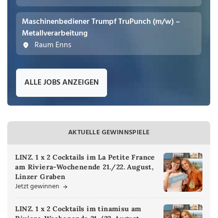
Maschinenbediener Trumpf TruPunch (m/w) –
Metallverarbeitung
Raum Enns
ALLE JOBS ANZEIGEN
AKTUELLE GEWINNSPIELE
LINZ. 1 x 2 Cocktails im La Petite France
am Riviera-Wochenende 21./22. August,
Linzer Graben
Jetzt gewinnen
LINZ. 1 x 2 Cocktails im tinamisu am