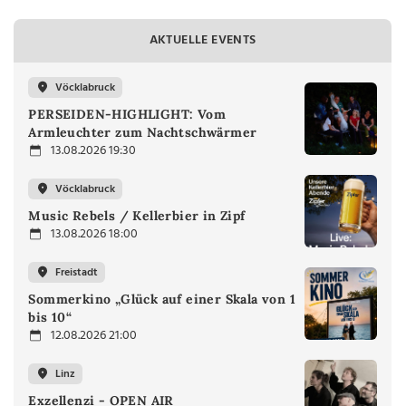
AKTUELLE EVENTS
Vöcklabruck
PERSEIDEN-HIGHLIGHT: Vom
Armleuchter zum Nachtschwärmer
13.08.2026 19:30
Vöcklabruck
Music Rebels / Kellerbier in Zipf
13.08.2026 18:00
Freistadt
Sommerkino „Glück auf einer Skala von 1
bis 10“
12.08.2026 21:00
Linz
Exzellenzi - OPEN AIR