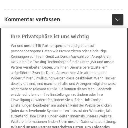
Kommentar verfassen
Ihre Privatsphäre ist uns wichtig
Wir und unsere
918
-Partner speichern und greifen auf
personenbezogene Daten wie Browserdaten oder eindeutige
Kennungen auf Ihrem Gerät zu. Durch Auswahl von Akzeptieren
aktivieren Sie Tracking-Technologien für die unter „Wir und unsere
Partner verarbeiten Daten, um Ihnen Dienste bereitzustellen“
aufgeführten Zwecke. Durch Auswahl von Alle ablehnen oder
Widerruf Ihrer Einwilligung werden diese deaktiviert. Wenn Tracker
deaktiviert sind, sind manche Inhalte und Anzeigen möglicherweise
nicht mehr so relevant für Sie. Sie können dieses Menü jederzeit
wieder aufrufen, um Ihre Einstellungen zu ändern oder Ihre
Einwilligung zu widerrufen, indem Sie auf den Link Cookie
Einstellungen bearbeiten am unteren Rand der Webseite klicken
Wir über uns
Mediadaten
Kontakt
Jobs
[oder das schwebende Symbol unten links auf der Webseite, falls
zutreffend]. Ihre Einstellungen gelten innerhalb unseres Website.
Datenschutz
Impressum
AGB Anzeigekunden
Weitere Informationen finden Sie in unserer Datenschutzerklärung.
AGB Website
Ehrenkodex
Politische Werbung
Wir und unsere Partner verarbeiten Daten, um Folgendes