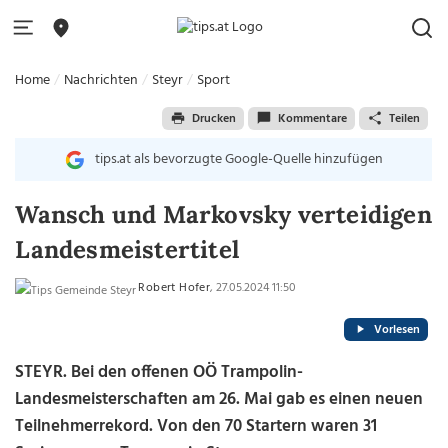
Home
Nachrichten
Steyr
Sport
Drucken
Kommentare
Teilen
tips.at als bevorzugte Google-Quelle hinzufügen
Wansch und Markovsky verteidigen
Landesmeistertitel
Robert Hofer
, 27.05.2024 11:50
Vorlesen
STEYR. Bei den offenen OÖ Trampolin-
Landesmeisterschaften am 26. Mai gab es einen neuen
Teilnehmerrekord. Von den 70 Startern waren 31