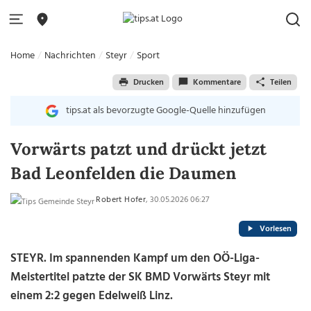
Home
Nachrichten
Steyr
Sport
Drucken
Kommentare
Teilen
tips.at als bevorzugte Google-Quelle hinzufügen
Vorwärts patzt und drückt jetzt
Bad Leonfelden die Daumen
Robert Hofer
, 30.05.2026 06:27
Vorlesen
STEYR. Im spannenden Kampf um den OÖ-Liga-
Meistertitel patzte der SK BMD Vorwärts Steyr mit
einem 2:2 gegen Edelweiß Linz.