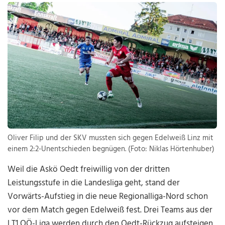
Oliver Filip und der SKV mussten sich gegen Edelweiß Linz mit
einem 2:2-Unentschieden begnügen. (Foto: Niklas Hörtenhuber)
Weil die Askö Oedt freiwillig von der dritten
Leistungsstufe in die Landesliga geht, stand der
Vorwärts-Aufstieg in die neue Regionalliga-Nord schon
vor dem Match gegen Edelweiß fest. Drei Teams aus der
LT1 OÖ-Liga werden durch den Oedt-Rückzug aufsteigen.