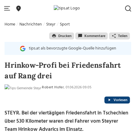
Home
Nachrichten
Steyr
Sport
Drucken
Kommentare
Teilen
tips.at als bevorzugte Google-Quelle hinzufügen
Hrinkow-Profi bei Friedensfahrt
auf Rang drei
Robert Hofer
, 01.06.2026 09:05
Vorlesen
STEYR. Bei der viertägigen Friedensfahrt in Tschechien
über 530 Kilometer waren drei Fahrer vom Steyrer
Team Hrinkow Advarics im Einsatz.