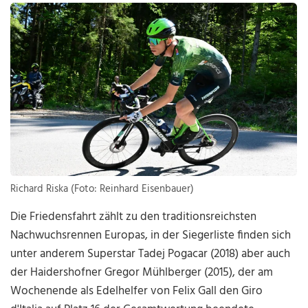
Richard Riska (Foto: Reinhard Eisenbauer)
Die Friedensfahrt zählt zu den traditionsreichsten
Nachwuchsrennen Europas, in der Siegerliste finden sich
unter anderem Superstar Tadej Pogacar (2018) aber auch
der Haidershofner Gregor Mühlberger (2015), der am
Wochenende als Edelhelfer von Felix Gall den Giro