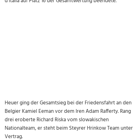
d'Italia auf Platz 16 der Gesamtwertung beendete.
Heuer ging der Gesamtsieg bei der Friedensfahrt an den
Belgier Kamiel Eeman vor dem Iren Adam Rafferty. Rang
drei eroberte Richard Riska vom slowakischen
Nationalteam, er steht beim Steyrer Hrinkow Team unter
Vertrag.