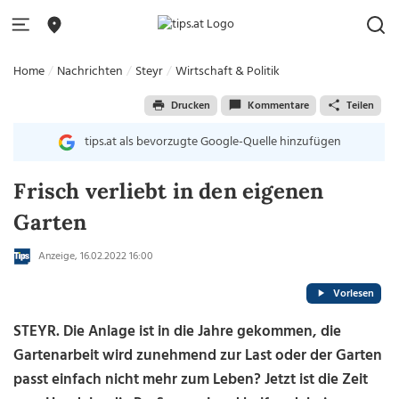
Home
Nachrichten
Steyr
Wirtschaft & Politik
Drucken
Kommentare
Teilen
tips.at als bevorzugte Google-Quelle hinzufügen
Frisch verliebt in den eigenen
Garten
Anzeige, 16.02.2022 16:00
Vorlesen
STEYR. Die Anlage ist in die Jahre gekommen, die
Gartenarbeit wird zunehmend zur Last oder der Garten
passt einfach nicht mehr zum Leben? Jetzt ist die Zeit