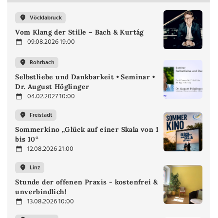
Vöcklabruck
Vom Klang der Stille – Bach & Kurtág
09.08.2026 19:00
Rohrbach
Selbstliebe und Dankbarkeit • Seminar •
Dr. August Höglinger
04.02.2027 10:00
Freistadt
Sommerkino „Glück auf einer Skala von 1
bis 10“
12.08.2026 21:00
Linz
Stunde der offenen Praxis - kostenfrei &
unverbindlich!
13.08.2026 10:00