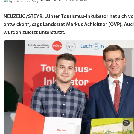
Robert Hofer
, 27.10.2023 14:19
NEUZEUG/STEYR. „Unser Tourismus-Inkubator hat sich vom 
entwickelt“, sagt Landesrat Markus Achleitner (ÖVP). Auc
wurden zuletzt unterstützt.