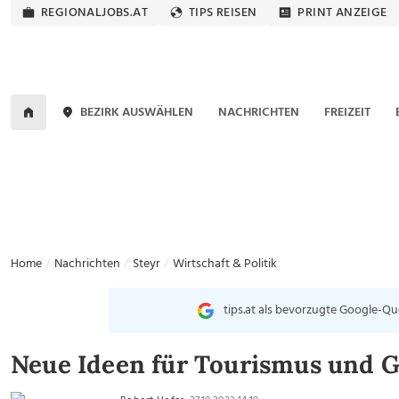
REGIONALJOBS.AT
TIPS REISEN
PRINT ANZEIGE
BEZIRK AUSWÄHLEN
NACHRICHTEN
FREIZEIT
Home
Nachrichten
Steyr
Wirtschaft & Politik
tips.at als bevorzugte Google-Qu
Neue Ideen für Tourismus und G