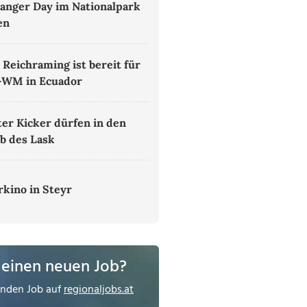
anger Day im Nationalpark
en
 Reichraming ist bereit für
-WM in Ecuador
ter Kicker dürfen in den
b des Lask
kino in Steyr
 einen neuen Job?
enden Job auf
regionaljobs.at