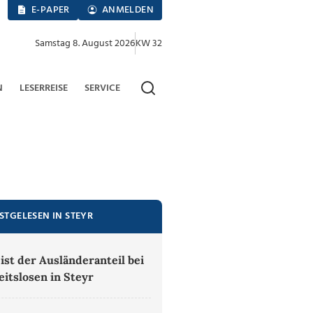
E-PAPER
ANMELDEN
Samstag 8. August 2026
KW 32
N
LESERREISE
SERVICE
STGELESEN IN STEYR
ist der Ausländeranteil bei
eitslosen in Steyr