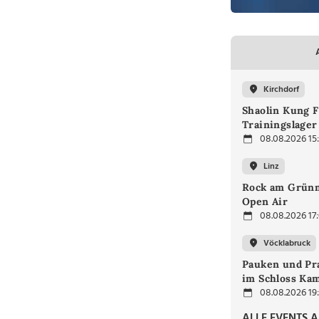
Kirchdorf
Shaolin Kung F
Trainingslager
08.08.2026 15
Linz
Rock am Grünm
Open Air
08.08.2026 17
Vöcklabruck
Pauken und Pra
im Schloss Ka
08.08.2026 19
ALLE EVENTS 