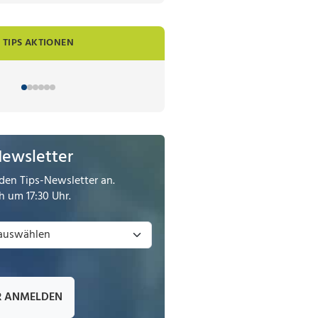
TIPS AKTIONEN
Newsletter
den Tips-Newsletter an.
 um 17:30 Uhr.
R ANMELDEN