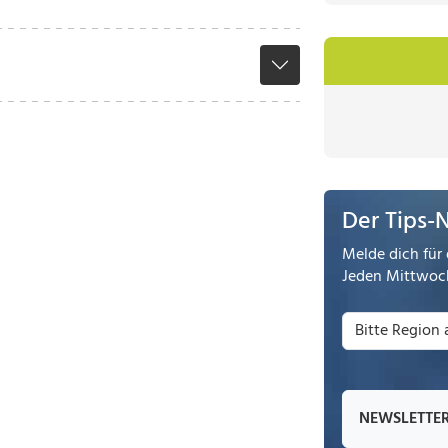
Der Tips-
Melde dich für 
Jeden Mittwoch
NEWSLETTE