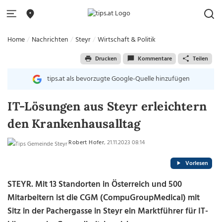
Home
Nachrichten
Steyr
Wirtschaft & Politik
Drucken
Kommentare
Teilen
tips.at als bevorzugte Google-Quelle hinzufügen
IT-Lösungen aus Steyr erleichtern
den Krankenhausalltag
Robert Hofer
, 21.11.2023 08:14
Vorlesen
STEYR. Mit 13 Standorten in Österreich und 500
Mitarbeitern ist die CGM (CompuGroupMedical) mit
Sitz in der Pachergasse in Steyr ein Marktführer für IT-