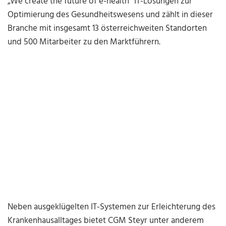
„We create the future of e-health“ IT-Lösungen zur
Optimierung des Gesundheitswesens und zählt in dieser
Branche mit insgesamt 13 österreichweiten Standorten
und 500 Mitarbeiter zu den Marktführern.
Neben ausgeklügelten IT-Systemen zur Erleichterung des
Krankenhausalltages bietet CGM Steyr unter anderem