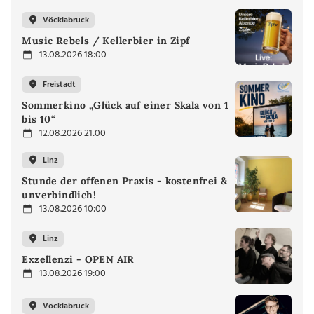
Vöcklabruck
Music Rebels / Kellerbier in Zipf
13.08.2026 18:00
Freistadt
Sommerkino „Glück auf einer Skala von 1
bis 10“
12.08.2026 21:00
Linz
Stunde der offenen Praxis - kostenfrei &
unverbindlich!
13.08.2026 10:00
Linz
Exzellenzi - OPEN AIR
13.08.2026 19:00
Vöcklabruck