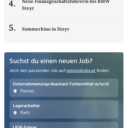
4.
Neue Finanzgeschäftsführerin bei BMW
Steyr
5.
Sommerkino in Steyr
Suchst du einen neuen Job?
Jetzt den passenden Job auf
regionaljobs.at
finden
Unternehmensrepräsentant Futtermittel m/w/d
Passau
Lagerarbeiter
Rietz
LKW-Fahrer