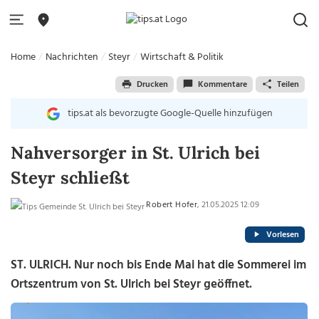
Home
Nachrichten
Steyr
Wirtschaft & Politik
Drucken
Kommentare
Teilen
tips.at als bevorzugte Google-Quelle hinzufügen
Nahversorger in St. Ulrich bei
Steyr schließt
Robert Hofer
, 21.05.2025 12:09
Vorlesen
ST. ULRICH. Nur noch bis Ende Mai hat die Sommerei im
Ortszentrum von St. Ulrich bei Steyr geöffnet.