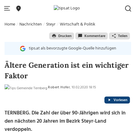
Home
Nachrichten
Steyr
Wirtschaft & Politik
Drucken
Kommentare
Teilen
tips.at als bevorzugte Google-Quelle hinzufügen
Ältere Generation ist ein wichtiger
Faktor
Robert Hofer
, 10.02.2020 18:15
Vorlesen
TERNBERG. Die Zahl der über 90-Jährigen wird sich in
den nächsten 20 Jahren im Bezirk Steyr-Land
verdoppeln.