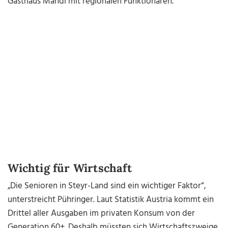
Gasthaus Mandl mit regionalen Funktionären.
Wichtig für Wirtschaft
„Die Senioren in Steyr-Land sind ein wichtiger Faktor“,
unterstreicht Pühringer. Laut Statistik Austria kommt ein
Drittel aller Ausgaben im privaten Konsum von der
Generation 60+. Deshalb müssten sich Wirtschaftszweige