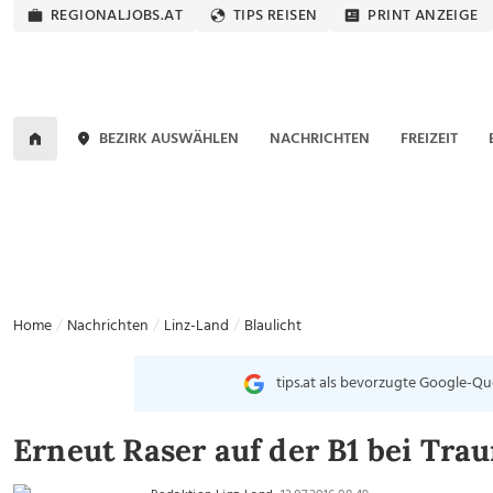
REGIONALJOBS.AT
TIPS REISEN
PRINT ANZEIGE
BEZIRK AUSWÄHLEN
NACHRICHTEN
FREIZEIT
Home
Nachrichten
Linz-Land
Blaulicht
tips.at als bevorzugte Google-Qu
Erneut Raser auf der B1 bei Tra