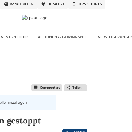
IMMOBILIEN
DI MOG I
TIPS SHORTS
EVENTS & FOTOS
AKTIONEN & GEWINNSPIELE
VERSTEIGERUNGE
Kommentare
Teilen
elle hinzufügen
un gestoppt