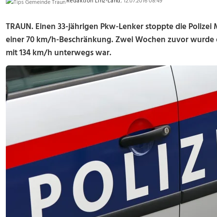
Redaktion Linz-Land
, 12.07.2016 08:49
TRAUN. Einen 33-jährigen Pkw-Lenker stoppte die Polizei
einer 70 km/h-Beschränkung. Zwei Wochen zuvor wurde do
mit 134 km/h unterwegs war.