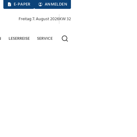
E-PAPER
ANMELDEN
Freitag 7. August 2026
KW 32
N
LESERREISE
SERVICE