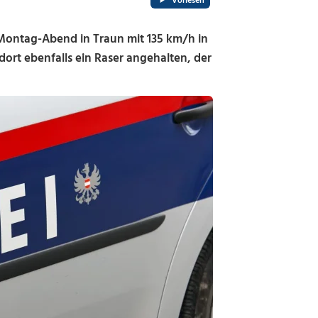
Vorlesen
 Montag-Abend in Traun mit 135 km/h in
rt ebenfalls ein Raser angehalten, der