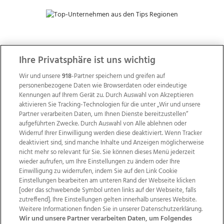
ZUR NACHRICHTENÜBERSICHT
Ihre Privatsphäre ist uns wichtig
Wir und unsere
918
-Partner speichern und greifen auf
personenbezogene Daten wie Browserdaten oder eindeutige
Kennungen auf Ihrem Gerät zu. Durch Auswahl von Akzeptieren
aktivieren Sie Tracking-Technologien für die unter „Wir und unsere
Partner verarbeiten Daten, um Ihnen Dienste bereitzustellen“
aufgeführten Zwecke. Durch Auswahl von Alle ablehnen oder
Widerruf Ihrer Einwilligung werden diese deaktiviert. Wenn Tracker
deaktiviert sind, sind manche Inhalte und Anzeigen möglicherweise
nicht mehr so relevant für Sie. Sie können dieses Menü jederzeit
wieder aufrufen, um Ihre Einstellungen zu ändern oder Ihre
Einwilligung zu widerrufen, indem Sie auf den Link Cookie
Einstellungen bearbeiten am unteren Rand der Webseite klicken
Wir über uns
Mediadaten
Kontakt
Jobs
[oder das schwebende Symbol unten links auf der Webseite, falls
zutreffend]. Ihre Einstellungen gelten innerhalb unseres Website.
Datenschutz
Impressum
AGB Anzeigekunden
Weitere Informationen finden Sie in unserer Datenschutzerklärung.
AGB Website
Ehrenkodex
Politische Werbung
Wir und unsere Partner verarbeiten Daten, um Folgendes