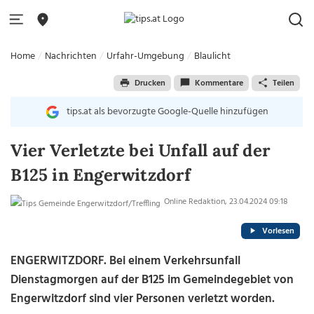
Home
Nachrichten
Urfahr-Umgebung
Blaulicht
Drucken
Kommentare
Teilen
tips.at als bevorzugte Google-Quelle hinzufügen
Vier Verletzte bei Unfall auf der
B125 in Engerwitzdorf
Online Redaktion, 23.04.2024 09:18
Vorlesen
ENGERWITZDORF. Bei einem Verkehrsunfall
Dienstagmorgen auf der B125 im Gemeindegebiet von
Engerwitzdorf sind vier Personen verletzt worden.