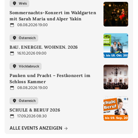
Wels
Sommernachts-Konzert im Waldgarten
mit Sarah Maria und Alper Yakin
08.08.2026 19:00
Österreich
BAU. ENERGIE. WOHNEN. 2026
16.10.2026 09:00
Vöcklabruck
Pauken und Pracht – Festkonzert im
Schloss Kammer
08.08.2026 19:00
Österreich
SCHULE & BERUF 2026
17.09.2026 08:30
ALLE EVENTS ANZEIGEN