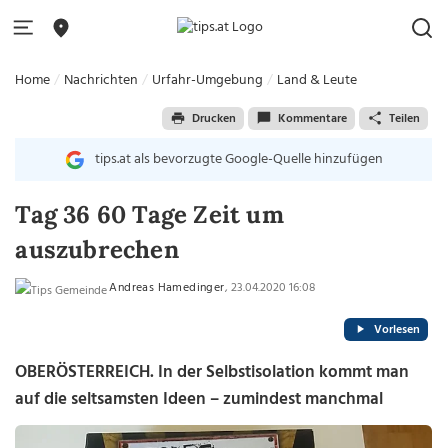
Home
Nachrichten
Urfahr-Umgebung
Land & Leute
Drucken
Kommentare
Teilen
tips.at als bevorzugte Google-Quelle hinzufügen
Tag 36 60 Tage Zeit um
auszubrechen
Andreas Hamedinger
, 23.04.2020 16:08
Vorlesen
OBERÖSTERREICH. In der Selbstisolation kommt man
auf die seltsamsten Ideen – zumindest manchmal