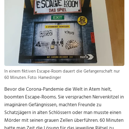
In einem fiktiven Escape-Room dauert die Gefangenschaft nur
60 Minuten. Foto: Hamedinger
Bevor die Corona-Pandemie die Welt in Atem hielt,
boomten Escape-Rooms. Sie versprachen Nervenkitzel in
imaginären Gefängnissen, machten Freunde zu
Schatzjägern in alten Schlössern oder man musste einen
Mörder mit seinen grauen Zellen überführen. 60 Minuten
hatte man Zeit die Lösung für das jeweilige Rätsel zu