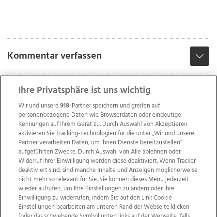
Kommentar verfassen
Ihre Privatsphäre ist uns wichtig
Wir und unsere
918
-Partner speichern und greifen auf
personenbezogene Daten wie Browserdaten oder eindeutige
Kennungen auf Ihrem Gerät zu. Durch Auswahl von Akzeptieren
aktivieren Sie Tracking-Technologien für die unter „Wir und unsere
Partner verarbeiten Daten, um Ihnen Dienste bereitzustellen“
aufgeführten Zwecke. Durch Auswahl von Alle ablehnen oder
Widerruf Ihrer Einwilligung werden diese deaktiviert. Wenn Tracker
deaktiviert sind, sind manche Inhalte und Anzeigen möglicherweise
nicht mehr so relevant für Sie. Sie können dieses Menü jederzeit
wieder aufrufen, um Ihre Einstellungen zu ändern oder Ihre
Einwilligung zu widerrufen, indem Sie auf den Link Cookie
Einstellungen bearbeiten am unteren Rand der Webseite klicken
Wir über uns
Mediadaten
Kontakt
Jobs
[oder das schwebende Symbol unten links auf der Webseite, falls