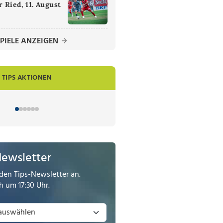
 Ried, 11. August
PIELE ANZEIGEN
TIPS AKTIONEN
Newsletter
den Tips-Newsletter an.
 um 17:30 Uhr.