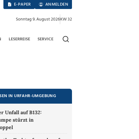
E-PAPER
ANMELDEN
Sonntag 9. August 2026
KW 32
N
LESERREISE
SERVICE
ESEN IN URFAHR-UMGEBUNG
r Unfall auf B132:
mpe stürzt in
oppel