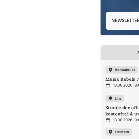
NEWSLETTE
Vöcklabruck
Music Rebels /
13.08.2026 18
Linz
Stunde der off
kostenfrei & u
13.08.2026 10
Freistadt