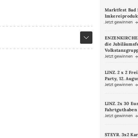
Marktfest Bad 
Imkereiproduk
Jetzt gewinnen
ENZENKIRCHEN.
die Jubiläumsf
Volkstanzgrupp
Jetzt gewinnen
LINZ. 2 x 2 Fre
Party, 12. Augu
Jetzt gewinnen
LINZ. 2x 30 Eu
Fahrtguthaben
Jetzt gewinnen
STEYR. 3x2 Kar