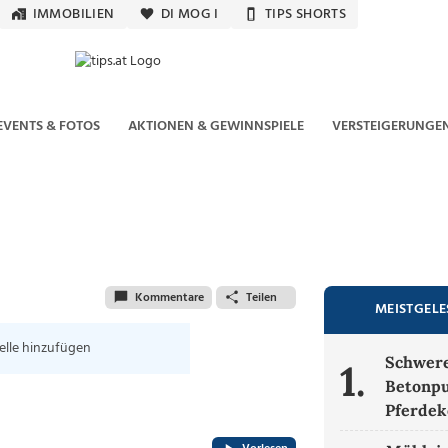
IMMOBILIEN
DI MOG I
TIPS SHORTS
EVENTS & FOTOS
AKTIONEN & GEWINNSPIELE
VERSTEIGERUNGE
Kommentare
Teilen
MEISTGEL
elle hinzufügen
Schwere
1.
Betonpu
Pferdek