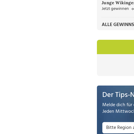
Junge Wikinger
Jetzt gewinnen
ALLE GEWINNS
Der Tips-
Melde dich für 
Jeden Mittwoch