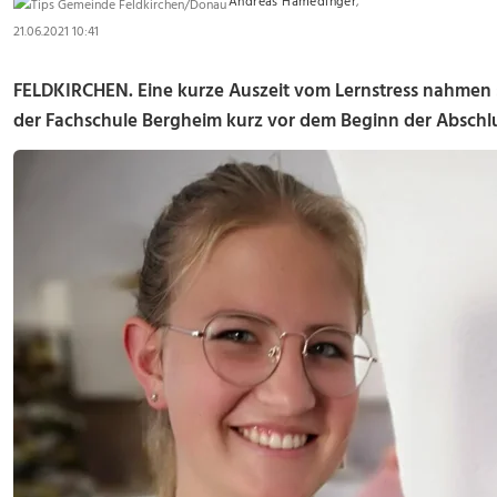
Andreas Hamedinger
,
21.06.2021 10:41
FELDKIRCHEN. Eine kurze Auszeit vom Lernstress nahmen si
der Fachschule Bergheim kurz vor dem Beginn der Abschl