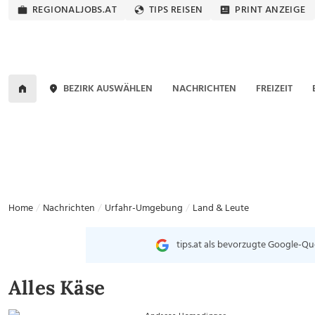
REGIONALJOBS.AT
TIPS REISEN
PRINT ANZEIGE
BEZIRK AUSWÄHLEN
NACHRICHTEN
FREIZEIT
Home
Nachrichten
Urfahr-Umgebung
Land & Leute
tips.at als bevorzugte Google-Qu
Alles Käse