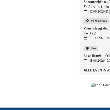
Sommerkino „G
Skala von 1 bis
12.08.2026 21:
Vöcklabruck
Vom Klang der 
Kurtág
09.08.2026 19
Linz
Exzellenzi - O
13.08.2026 19:
ALLE EVENTS 