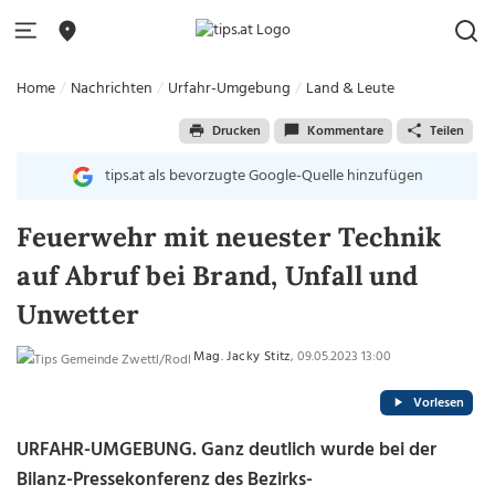
Home
Nachrichten
Urfahr-Umgebung
Land & Leute
Drucken
Kommentare
Teilen
tips.at als bevorzugte Google-Quelle hinzufügen
Feuerwehr mit neuester Technik
auf Abruf bei Brand, Unfall und
Unwetter
Mag. Jacky Stitz
, 09.05.2023 13:00
Vorlesen
URFAHR-UMGEBUNG.
Ganz deutlich wurde bei der
Bilanz-Pressekonferenz des Bezirks-