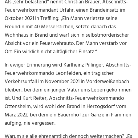
Als „sehr belastend“ nennt Christian Brauer, Abschnitts-
Feuerwehrkommandant Urfahr, einen Brandeinsatz im
Oktober 2021 in Treffling: „Ein Mann verletzte seine
Freundin mit 40 Messerstichen, setzte danach das
Wohnhaus in Brand und warf sich in selbstmörderischer
Absicht vor ein Feuerwehrauto. Der Mann verstarb vor
Ort. Ein wirklich nicht alltäglicher Einsatz.“
In ewiger Erinnerung wird Karlheinz Pillinger, Abschnitts-
Feuerwehrkommando Leonfelden, ein tragischer
Verkehrsunfall im November 2021 in Vorderweißenbach
bleiben, bei dem ein junger Vater ums Leben gekommen
ist. Und Kurt Reiter,
Abschnitts-Feuerwehrkommando
Ottensheim, wird wohl den Brand in Herzogsdorf vom
März 2022, bei dem ein Bauernhof zur Gänze in Flammen
aufging, nie vergessen.
Warum sie alle ehrenamtlich dennoch weitermachen? „Es