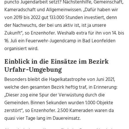
puncto Jugendarbeit setzt? Nächstenhilfe, Gemeinschaft,
Kameradschaft und Allgemeinwissen. „Dafür haben wir
von 2019 bis 2022 gut 133.000 Stunden investiert, denn
der Nachwuchs, der bei uns aktiv ist, ist ja unsere
Zukunft“, so Enzenhofer. Weshalb extra für ihn von 14. bis
16. Juli ein Feuerwehr-Jugendcamp in Bad Leonfelden
organisiert wird.
Einblick in die Einsätze im Bezirk
Urfahr-Umgebung
Besonders bleibt die Hagelkatastrophe von Juni 2021,
welche den gesamten Bezirk heftig traf, in Erinnerung:
„Dieser zog eine Spur der Verwüstung durch die
Gemeinden. Binnen Sekunden wurden 1.000 Objekte
zerstört“, so Enzenhofer. 2.500 Kameraden waren da
quasi vier Tage lang im Dauereinsatz.