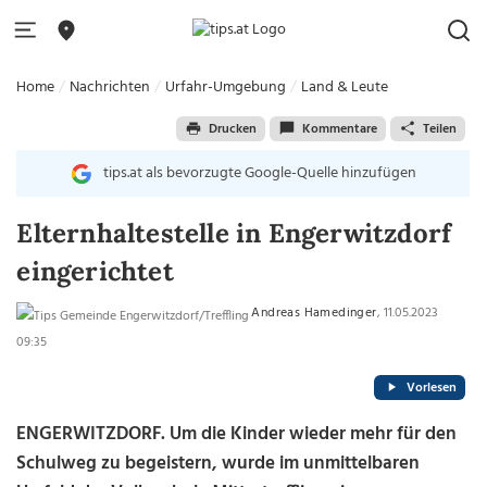
Home
Nachrichten
Urfahr-Umgebung
Land & Leute
Drucken
Kommentare
Teilen
tips.at als bevorzugte Google-Quelle hinzufügen
Elternhaltestelle in Engerwitzdorf
eingerichtet
Andreas Hamedinger
, 11.05.2023
09:35
Vorlesen
ENGERWITZDORF. Um die Kinder wieder mehr für den
Schulweg zu begeistern, wurde im unmittelbaren