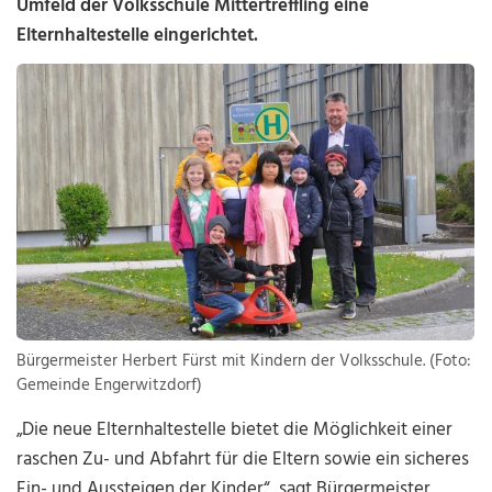
Umfeld der Volksschule Mittertreffling eine
Elternhaltestelle eingerichtet.
Bürgermeister Herbert Fürst mit Kindern der Volksschule. (Foto:
Gemeinde Engerwitzdorf)
„Die neue Elternhaltestelle bietet die Möglichkeit einer
raschen Zu- und Abfahrt für die Eltern sowie ein sicheres
Ein- und Aussteigen der Kinder“, sagt Bürgermeister