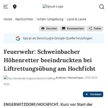
Home
Nachrichten
Urfahr-Umgebung
Land & Leute
Drucken
Kommentare
Teilen
tips.at als bevorzugte Google-Quelle hinzufügen
Feuerwehr: Schweinbacher
Höhenretter beeindruckten bei
Liftrettungsübung am Hochficht
Andreas Hamedinger
, 27.10.2023
18:55
Vorlesen
ENGERWITZDORF/HOCHFICHT. Kurz vor Start der