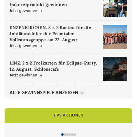
Imkereiprodukt gewinnen
Jetzt gewinnen
ENZENKIRCHEN. 3 x 2 Karten für die
Jubiläumsfeier der Pramtaler
Volkstanzgruppe am 22. August
Jetzt gewinnen
LINZ. 2 x 2 Freikarten für Eclipse-Party,
12. August, Schlosscafe
Jetzt gewinnen
ALLE GEWINNSPIELE ANZEIGEN
TIPS AKTIONEN